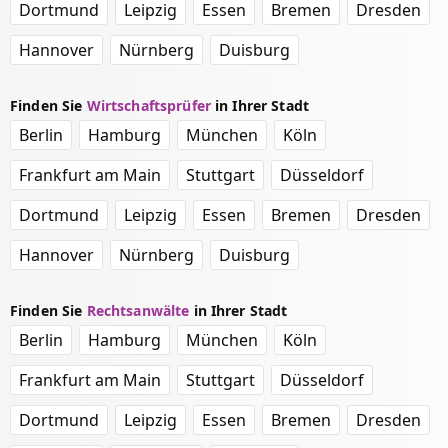
Dortmund
Leipzig
Essen
Bremen
Dresden
Hannover
Nürnberg
Duisburg
Finden Sie
Wirtschaftsprüfer
in Ihrer Stadt
Berlin
Hamburg
München
Köln
Frankfurt am Main
Stuttgart
Düsseldorf
Dortmund
Leipzig
Essen
Bremen
Dresden
Hannover
Nürnberg
Duisburg
Finden Sie
Rechtsanwälte
in Ihrer Stadt
Berlin
Hamburg
München
Köln
Frankfurt am Main
Stuttgart
Düsseldorf
Dortmund
Leipzig
Essen
Bremen
Dresden