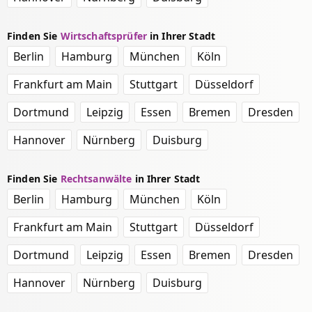
Finden Sie
Wirtschaftsprüfer
in Ihrer Stadt
Berlin
Hamburg
München
Köln
Frankfurt am Main
Stuttgart
Düsseldorf
Dortmund
Leipzig
Essen
Bremen
Dresden
Hannover
Nürnberg
Duisburg
Finden Sie
Rechtsanwälte
in Ihrer Stadt
Berlin
Hamburg
München
Köln
Frankfurt am Main
Stuttgart
Düsseldorf
Dortmund
Leipzig
Essen
Bremen
Dresden
Hannover
Nürnberg
Duisburg