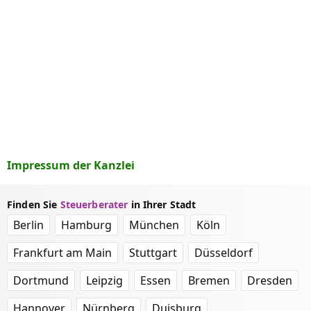
Impressum der Kanzlei
Finden Sie
Steuerberater
in Ihrer Stadt
Berlin
Hamburg
München
Köln
Frankfurt am Main
Stuttgart
Düsseldorf
Dortmund
Leipzig
Essen
Bremen
Dresden
Hannover
Nürnberg
Duisburg