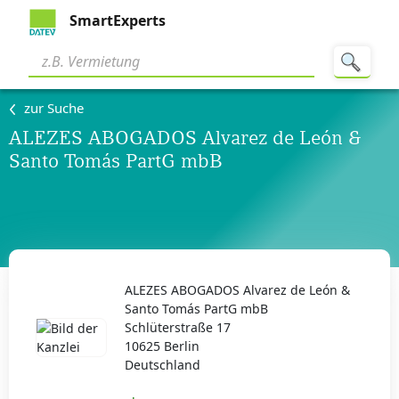
SmartExperts
zur Suche
ALEZES ABOGADOS Alvarez de León &
Santo Tomás PartG mbB
ALEZES ABOGADOS Alvarez de León &
Santo Tomás PartG mbB
Schlüterstraße 17
10625 Berlin
Deutschland