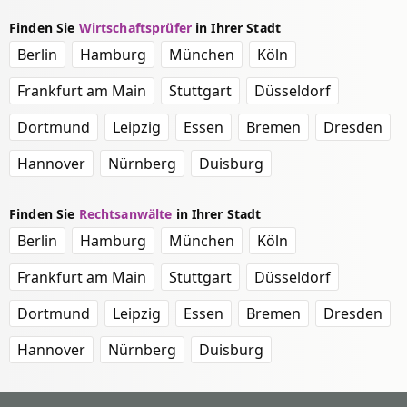
Finden Sie
Wirtschaftsprüfer
in Ihrer Stadt
Berlin
Hamburg
München
Köln
Frankfurt am Main
Stuttgart
Düsseldorf
Dortmund
Leipzig
Essen
Bremen
Dresden
Hannover
Nürnberg
Duisburg
Finden Sie
Rechtsanwälte
in Ihrer Stadt
Berlin
Hamburg
München
Köln
Frankfurt am Main
Stuttgart
Düsseldorf
Dortmund
Leipzig
Essen
Bremen
Dresden
Hannover
Nürnberg
Duisburg