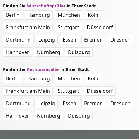
Finden Sie
Wirtschaftsprüfer
in Ihrer Stadt
Berlin
Hamburg
München
Köln
Frankfurt am Main
Stuttgart
Düsseldorf
Dortmund
Leipzig
Essen
Bremen
Dresden
Hannover
Nürnberg
Duisburg
Finden Sie
Rechtsanwälte
in Ihrer Stadt
Berlin
Hamburg
München
Köln
Frankfurt am Main
Stuttgart
Düsseldorf
Dortmund
Leipzig
Essen
Bremen
Dresden
Hannover
Nürnberg
Duisburg