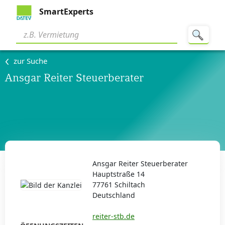
SmartExperts
zur Suche
Ansgar Reiter Steuerberater
Ansgar Reiter Steuerberater
Hauptstraße 14
77761 Schiltach
Deutschland
reiter-stb.de