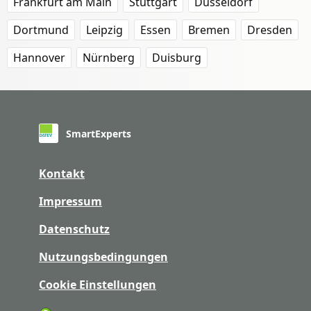
Frankfurt am Main
Stuttgart
Düsseldorf
Dortmund
Leipzig
Essen
Bremen
Dresden
Hannover
Nürnberg
Duisburg
SmartExperts
Kontakt
Impressum
Datenschutz
Nutzungsbedingungen
Cookie Einstellungen