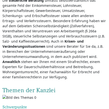
Die
steuerliche Beratung
umfasst selbstverständlich das
gesamte Feld der Einkommensteuer, Lohnsteuer,
Körperschaftsteuer, Gewerbesteuer, Umsatzsteuer,
Schenkungs- und Erbschaftssteuer sowie allen anderen
Ertrags- und Verkehrssteuern. Besondere Erfahrung haben wir
auf dem Gebieten Scheinselbständigkeit (Zollverfahren),
Vorenthalten und Veruntreuen von Arbeitsentgelt (§ 266a
StGB), steuerliche Selbstanzeigen und Verbrauchssteuern (z.B.
Salz- und Kaffeesteuerrecht). Auch in
Krisen- und
Veränderungssituationen
sind unsere Berater für Sie da, z.B.
in Bereichen der Unternehmensveräußerung oder
Unternehmensumwandlung, in dem auch publiziert wird.
Anwaltlich
stehen wir Ihnen mit einem Strafrechtler, einem
Experten für Dauerschuldverhältnisse und Beitreibung,
Wohneigentumsrecht, einer Fachanwältin für Erbrecht und
einer Familienrechtlerin zur Verfügung.
Themen der Kanzlei
Schwerpunkte