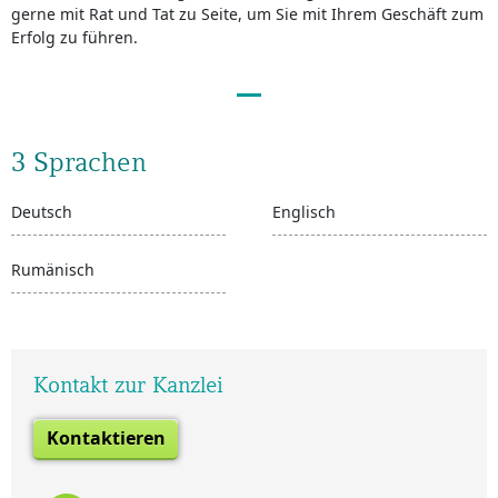
gerne mit Rat und Tat zu Seite, um Sie mit Ihrem Geschäft zum
Erfolg zu führen.
3 Sprachen
Deutsch
Englisch
Rumänisch
Kontakt zur Kanzlei
Kontaktieren