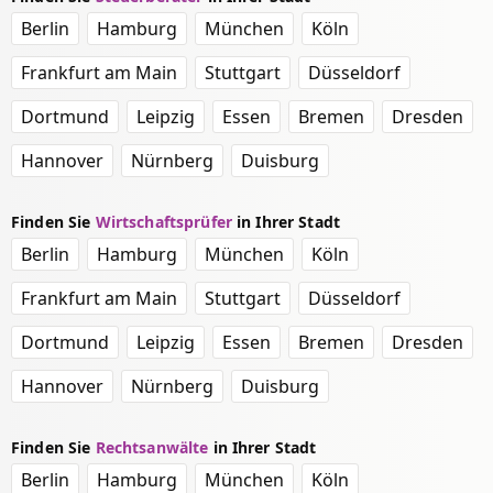
Berlin
Hamburg
München
Köln
Frankfurt am Main
Stuttgart
Düsseldorf
Dortmund
Leipzig
Essen
Bremen
Dresden
Hannover
Nürnberg
Duisburg
Finden Sie
Wirtschaftsprüfer
in Ihrer Stadt
Berlin
Hamburg
München
Köln
Frankfurt am Main
Stuttgart
Düsseldorf
Dortmund
Leipzig
Essen
Bremen
Dresden
Hannover
Nürnberg
Duisburg
Finden Sie
Rechtsanwälte
in Ihrer Stadt
Berlin
Hamburg
München
Köln