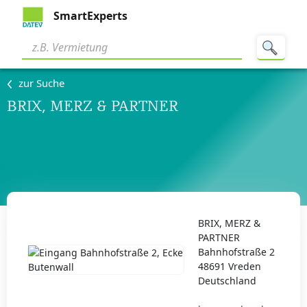
SmartExperts
zur Suche
BRIX, MERZ & PARTNER
BRIX, MERZ &
PARTNER
Bahnhofstraße 2
48691 Vreden
Deutschland