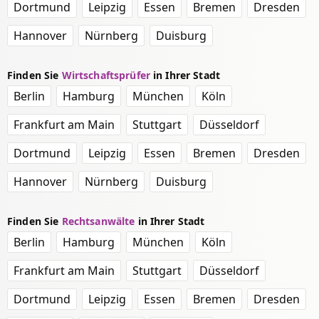
Dortmund
Leipzig
Essen
Bremen
Dresden
Hannover
Nürnberg
Duisburg
Finden Sie
Wirtschaftsprüfer
in Ihrer Stadt
Berlin
Hamburg
München
Köln
Frankfurt am Main
Stuttgart
Düsseldorf
Dortmund
Leipzig
Essen
Bremen
Dresden
Hannover
Nürnberg
Duisburg
Finden Sie
Rechtsanwälte
in Ihrer Stadt
Berlin
Hamburg
München
Köln
Frankfurt am Main
Stuttgart
Düsseldorf
Dortmund
Leipzig
Essen
Bremen
Dresden