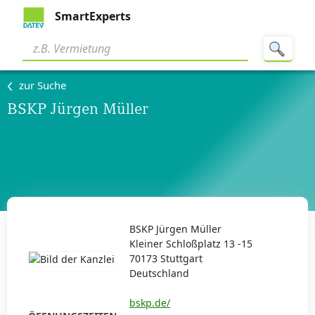
SmartExperts
zur Suche
BSKP Jürgen Müller
BSKP Jürgen Müller
Kleiner Schloßplatz 13 -15
70173 Stuttgart
Deutschland
bskp.de/