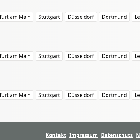
furt am Main
Stuttgart
Düsseldorf
Dortmund
Le
furt am Main
Stuttgart
Düsseldorf
Dortmund
Le
furt am Main
Stuttgart
Düsseldorf
Dortmund
Le
Kontakt
Impressum
Datenschutz
N