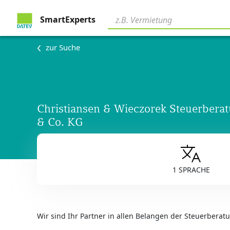
SmartExperts
zur Suche
Christiansen & Wieczorek Steuerbera
& Co. KG
1 SPRACHE
Wir sind Ihr Partner in allen Belangen der Steuerberat