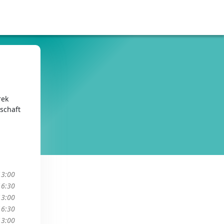
rek
schaft
13:00
16:30
13:00
16:30
13:00