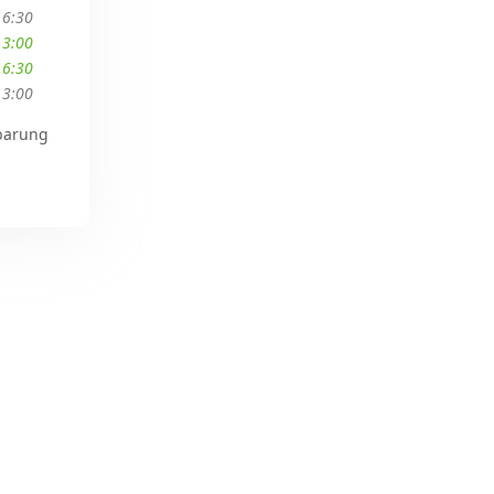
16:30
13:00
16:30
13:00
barung