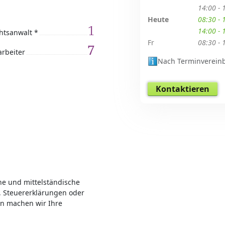
14:00 - 
Heute
08:30 - 
1
14:00 - 
htsanwalt *
Fr
08:30 - 
7
arbeiter
Nach Terminverein
Kontaktieren
ne und mittelständische
 Steuererklärungen oder
en machen wir Ihre