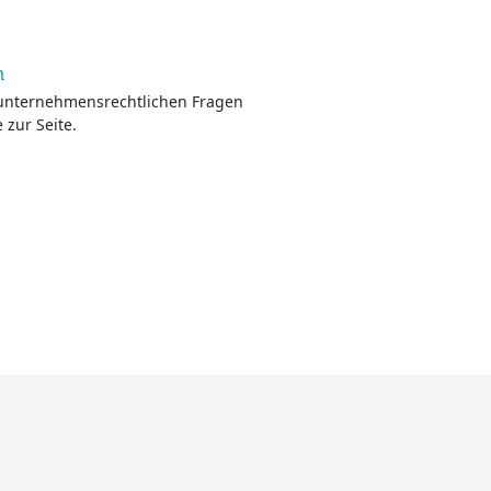
n
d unternehmensrechtlichen Fragen
 zur Seite.