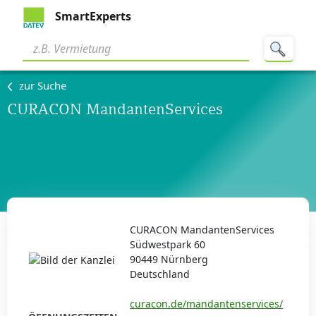
SmartExperts
zur Suche
CURACON MandantenServices
CURACON MandantenServices
Südwestpark 60
90449 Nürnberg
Deutschland
curacon.de/mandantenservices/