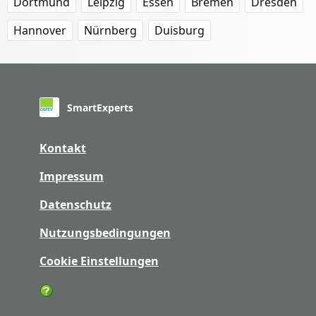
Dortmund
Leipzig
Essen
Bremen
Dresden
Hannover
Nürnberg
Duisburg
SmartExperts
Kontakt
Impressum
Datenschutz
Nutzungsbedingungen
Cookie Einstellungen