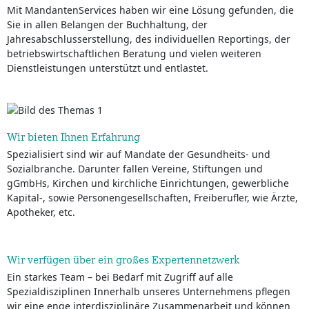
Mit MandantenServices haben wir eine Lösung gefunden, die
Sie in allen Belangen der Buchhaltung, der
Jahresabschlusserstellung, des individuellen Reportings, der
betriebswirtschaftlichen Beratung und vielen weiteren
Dienstleistungen unterstützt und entlastet.
Wir bieten Ihnen Erfahrung
Spezialisiert sind wir auf Mandate der Gesundheits- und
Sozialbranche. Darunter fallen Vereine, Stiftungen und
gGmbHs, Kirchen und kirchliche Einrichtungen, gewerbliche
Kapital-, sowie Personengesellschaften, Freiberufler, wie Ärzte,
Apotheker, etc.
Wir verfügen über ein großes Expertennetzwerk
Ein starkes Team – bei Bedarf mit Zugriff auf alle
Spezialdisziplinen Innerhalb unseres Unternehmens pflegen
wir eine enge interdisziplinäre Zusammenarbeit und können