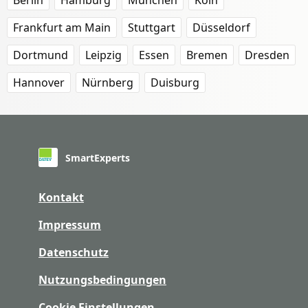
Berlin
Hamburg
München
Köln
Frankfurt am Main
Stuttgart
Düsseldorf
Dortmund
Leipzig
Essen
Bremen
Dresden
Hannover
Nürnberg
Duisburg
SmartExperts
Kontakt
Impressum
Datenschutz
Nutzungsbedingungen
Cookie Einstellungen