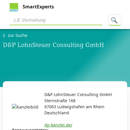
SmartExperts
zur Suche
D&P LohnSteuer Consulting GmbH
D&P LohnSteuer Consulting GmbH
Sternstraße 168
67063 Ludwigshafen am Rhein
Deutschland
dp-kanzlei.de/