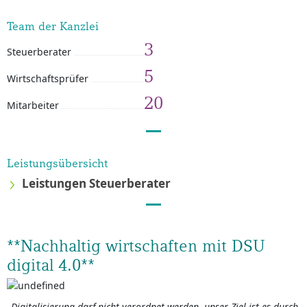
Team der Kanzlei
3
Steuerberater
5
Wirtschaftsprüfer
20
Mitarbeiter
Leistungsübersicht
Leistungen Steuerberater
**Nachhaltig wirtschaften mit DSU
digital 4.0**
„Digitalisierung darf nicht verordnet werden, unser Ziel ist es durch