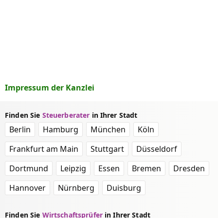
Impressum der Kanzlei
Finden Sie
Steuerberater
in Ihrer Stadt
Berlin
Hamburg
München
Köln
Frankfurt am Main
Stuttgart
Düsseldorf
Dortmund
Leipzig
Essen
Bremen
Dresden
Hannover
Nürnberg
Duisburg
Finden Sie
Wirtschaftsprüfer
in Ihrer Stadt