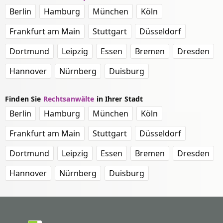
Berlin
Hamburg
München
Köln
Frankfurt am Main
Stuttgart
Düsseldorf
Dortmund
Leipzig
Essen
Bremen
Dresden
Hannover
Nürnberg
Duisburg
Finden Sie
Rechtsanwälte
in Ihrer Stadt
Berlin
Hamburg
München
Köln
Frankfurt am Main
Stuttgart
Düsseldorf
Dortmund
Leipzig
Essen
Bremen
Dresden
Hannover
Nürnberg
Duisburg