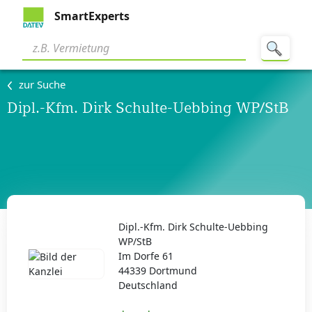
SmartExperts
zur Suche
Dipl.-Kfm. Dirk Schulte-Uebbing WP/StB
Dipl.-Kfm. Dirk Schulte-Uebbing
WP/StB
Im Dorfe 61
44339 Dortmund
Deutschland