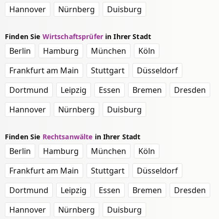
Hannover
Nürnberg
Duisburg
Finden Sie
Wirtschaftsprüfer
in Ihrer Stadt
Berlin
Hamburg
München
Köln
Frankfurt am Main
Stuttgart
Düsseldorf
Dortmund
Leipzig
Essen
Bremen
Dresden
Hannover
Nürnberg
Duisburg
Finden Sie
Rechtsanwälte
in Ihrer Stadt
Berlin
Hamburg
München
Köln
Frankfurt am Main
Stuttgart
Düsseldorf
Dortmund
Leipzig
Essen
Bremen
Dresden
Hannover
Nürnberg
Duisburg