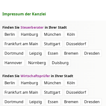
Impressum der Kanzlei
Finden Sie
Steuerberater
in Ihrer Stadt
Berlin
Hamburg
München
Köln
Frankfurt am Main
Stuttgart
Düsseldorf
Dortmund
Leipzig
Essen
Bremen
Dresden
Hannover
Nürnberg
Duisburg
Finden Sie
Wirtschaftsprüfer
in Ihrer Stadt
Berlin
Hamburg
München
Köln
Frankfurt am Main
Stuttgart
Düsseldorf
Dortmund
Leipzig
Essen
Bremen
Dresden