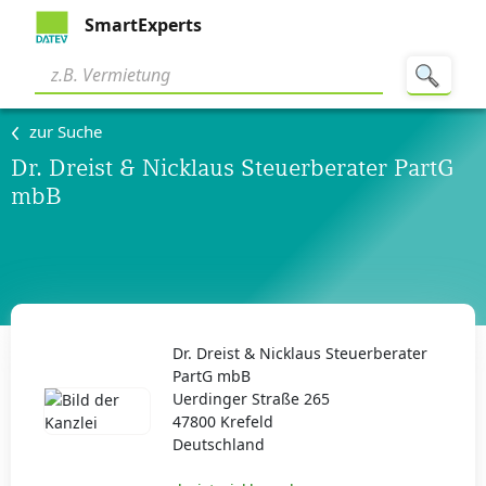
SmartExperts
zur Suche
Dr. Dreist & Nicklaus Steuerberater PartG
mbB
Dr. Dreist & Nicklaus Steuerberater
PartG mbB
Uerdinger Straße 265
47800 Krefeld
Deutschland