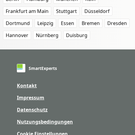
Frankfurt am Main
Stuttgart
Düsseldorf
Dortmund
Leipzig
Essen
Bremen
Dresden
Hannover
Nürnberg
Duisburg
SmartExperts
Kontakt
Impressum
Datenschutz
Nutzungsbedingungen
Cookie Einstellungen