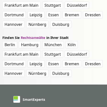
Frankfurt am Main
Stuttgart
Düsseldorf
Dortmund
Leipzig
Essen
Bremen
Dresden
Hannover
Nürnberg
Duisburg
Finden Sie
Rechtsanwälte
in Ihrer Stadt
Berlin
Hamburg
München
Köln
Frankfurt am Main
Stuttgart
Düsseldorf
Dortmund
Leipzig
Essen
Bremen
Dresden
Hannover
Nürnberg
Duisburg
SmartExperts