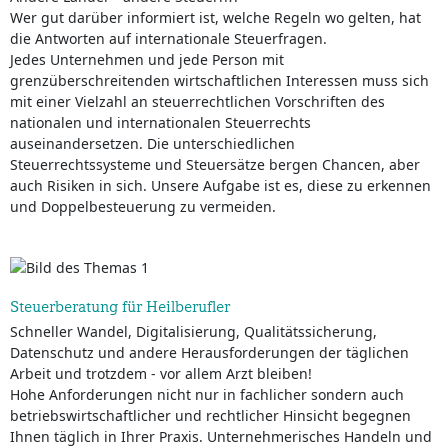
Wer gut darüber informiert ist, welche Regeln wo gelten, hat
die Antworten auf internationale Steuerfragen.
Jedes Unternehmen und jede Person mit
grenzüberschreitenden wirtschaftlichen Interessen muss sich
mit einer Vielzahl an steuerrechtlichen Vorschriften des
nationalen und internationalen Steuerrechts
auseinandersetzen. Die unterschiedlichen
Steuerrechtssysteme und Steuersätze bergen Chancen, aber
auch Risiken in sich. Unsere Aufgabe ist es, diese zu erkennen
und Doppelbesteuerung zu vermeiden.
Steuerberatung für Heilberufler
Schneller Wandel, Digitalisierung, Qualitätssicherung,
Datenschutz und andere Herausforderungen der täglichen
Arbeit und trotzdem - vor allem Arzt bleiben!
Hohe Anforderungen nicht nur in fachlicher sondern auch
betriebswirtschaftlicher und rechtlicher Hinsicht begegnen
Ihnen täglich in Ihrer Praxis. Unternehmerisches Handeln und