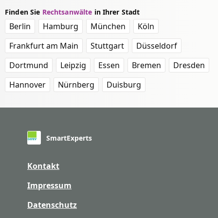
Finden Sie
Rechtsanwälte
in Ihrer Stadt
Berlin
Hamburg
München
Köln
Frankfurt am Main
Stuttgart
Düsseldorf
Dortmund
Leipzig
Essen
Bremen
Dresden
Hannover
Nürnberg
Duisburg
SmartExperts
Kontakt
Impressum
Datenschutz