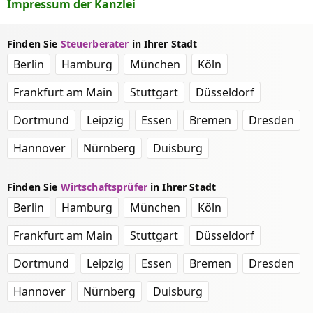
Impressum der Kanzlei
Finden Sie
Steuerberater
in Ihrer Stadt
Berlin
Hamburg
München
Köln
Frankfurt am Main
Stuttgart
Düsseldorf
Dortmund
Leipzig
Essen
Bremen
Dresden
Hannover
Nürnberg
Duisburg
Finden Sie
Wirtschaftsprüfer
in Ihrer Stadt
Berlin
Hamburg
München
Köln
Frankfurt am Main
Stuttgart
Düsseldorf
Dortmund
Leipzig
Essen
Bremen
Dresden
Hannover
Nürnberg
Duisburg