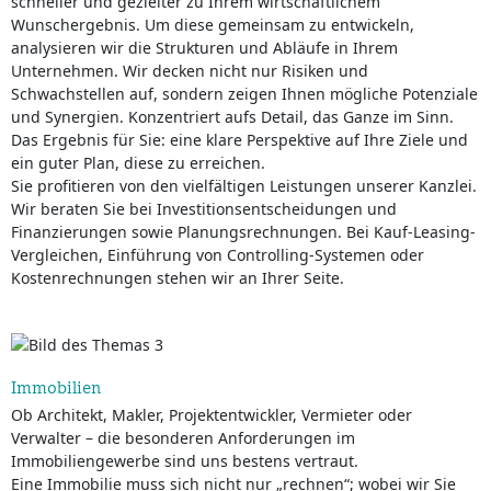
schneller und gezielter zu Ihrem wirtschaftlichem
Wunschergebnis. Um diese gemeinsam zu entwickeln,
analysieren wir die Strukturen und Abläufe in Ihrem
Unternehmen. Wir decken nicht nur Risiken und
Schwachstellen auf, sondern zeigen Ihnen mögliche Potenziale
und Synergien. Konzentriert aufs Detail, das Ganze im Sinn.
Das Ergebnis für Sie: eine klare Perspektive auf Ihre Ziele und
ein guter Plan, diese zu erreichen.
Sie profitieren von den vielfältigen Leistungen unserer Kanzlei.
Wir beraten Sie bei Investitionsentscheidungen und
Finanzierungen sowie Planungsrechnungen. Bei Kauf-Leasing-
Vergleichen, Einführung von Controlling-Systemen oder
Kostenrechnungen stehen wir an Ihrer Seite.
Immobilien
Ob Architekt, Makler, Projektentwickler, Vermieter oder
Verwalter – die besonderen Anforderungen im
Immobiliengewerbe sind uns bestens vertraut.
Eine Immobilie muss sich nicht nur „rechnen“; wobei wir Sie