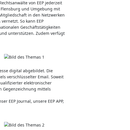
Rechtsanwälte von EEP jederzeit
 in Flensburg und Umgebung mit
Mitgliedschaft in den Netzwerken
 vernetzt. So kann EEP
ationalen Geschäftstätigkeiten
n und unterstützen. Zudem verfügt
sse digital abgebildet. Die
els verschlüsselter Email. Soweit
alifizierter elektronischer
en Gegenzeichnung mittels
er EEP Journal, unsere EEP APP,