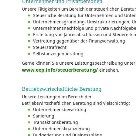
Unternehmer und Privatpersonen
Unsere Tätigkeiten um Bereich der steuerlichen Berat
Steuerliche Beratung für Unternehmen und Unte
Unternehmensgründung, Umstrukturierungen, U
Unternehmensnachfolge und private Nachfolgeb
Erstellung von Jahresabschlüssen und Steuererkl
Vertretung gegenüber der Finanzverwaltung
Steuerstrafrecht
Selbstanzeigenberatung
Gerne können Sie unsere Leistungsbeschreibung unter
www.eep.info/steuerberatung/
einsehen.
Betriebswirtschaftliche Beratung
Unsere Leistungen im Bereich der
Betriebswirtschaftlichen Beratung sind vielschichtig:
Unternehmensbewertung
Sanierung
Transaktionsberatung
Unternehmensfinanzierung
Budgetierung und Businesspläne