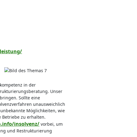
leistung/
nkompetenz in der
trukturierungsberatung. Unser
bringen. Sollte eine
solvenzverfahren unausweichlich
 unbekannte Möglichkeiten, wie
 Betriebe zu erhalten.
info/insolvenz/
vorbei, um
ung und Restrukturierung