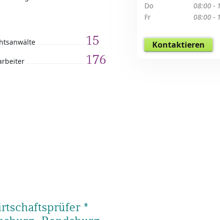
Do
08:00 - 
Fr
08:00 - 
15
htsanwälte
Kontaktieren
176
arbeiter
tschaftsprüfer *