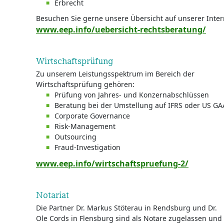
Erbrecht
Besuchen Sie gerne unsere Übersicht auf unserer Inter
www.eep.info/uebersicht-rechtsberatung/
Wirtschaftsprüfung
Zu unserem Leistungsspektrum im Bereich der
Wirtschaftsprüfung gehören:
Prüfung von Jahres- und Konzernabschlüssen
Beratung bei der Umstellung auf IFRS oder US 
Corporate Governance
Risk-Management
Outsourcing
Fraud-Investigation
www.eep.info/wirtschaftspruefung-2/
Notariat
Die Partner Dr. Markus Stöterau in Rendsburg und Dr.
Ole Cords in Flensburg sind als Notare zugelassen und