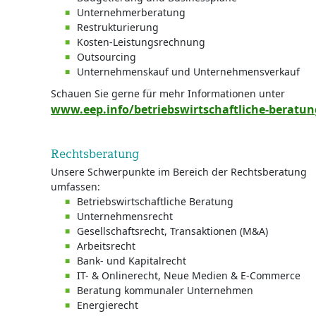
Unternehmerberatung
Restrukturierung
Kosten-Leistungsrechnung
Outsourcing
Unternehmenskauf und Unternehmensverkauf
Schauen Sie gerne für mehr Informationen unter
www.eep.info/betriebswirtschaftliche-beratun
Rechtsberatung
Unsere Schwerpunkte im Bereich der Rechtsberatung
umfassen:
Betriebswirtschaftliche Beratung
Unternehmensrecht
Gesellschaftsrecht, Transaktionen (M&A)
Arbeitsrecht
Bank- und Kapitalrecht
IT- & Onlinerecht, Neue Medien & E-Commerce
Beratung kommunaler Unternehmen
Energierecht