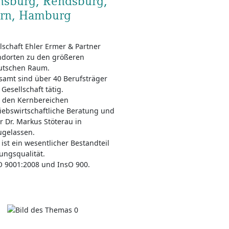
ensburg, Rendsburg,
orn, Hamburg
lschaft Ehler Ermer & Partner
andorten zu den größeren
utschen Raum.
esamt sind über 40 Berufsträger
Gesellschaft tätig.
n den Kernbereichen
riebswirtschaftliche Beratung und
r Dr. Markus Stöterau in
ugelassen.
ist ein wesentlicher Bestandteil
ungsqualität.
SO 9001:2008 und InsO 900.