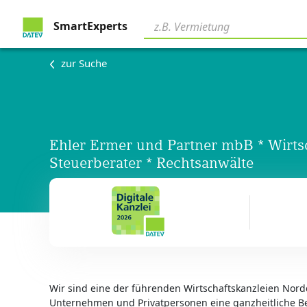
SmartExperts
zur Suche
Ehler Ermer und Partner mbB * Wirtsc
Steuerberater * Rechtsanwälte
Wir sind eine der führenden Wirtschaftskanzleien Nor
Unternehmen und Privatpersonen eine ganzheitliche B