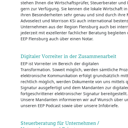
stehen Ihnen die Wirtschaftsprüfer, Steuerberater und 
gern zur Verfügung. Sie kennen die lokale Wirtschaft
ihren Besonderheiten sehr genau und sind durch ihre 
Advoselect und Morrison KSi auch international bestens
Unternehmen aus der Region Flensburg auch bei intern
jederzeit mit exzellenter fachlicher Beratung begleite
EEP Flensburg auch über einen Notar.
Digitaler Vorreiter in der Zusammenarbeit
EEP ist Vorreiter im Bereich der digitalen
Transformation. Soweit möglich, werden sämtliche Proze
elektronische Kommunikation erfolgt grundsätzlich mitt
rechtlich möglich, werden Dokumente von uns mittels qu
Signatur ausgefertigt und dem Mandanten zur digital
fortgeschrittener elektronischer Signatur bereitgestellt.
Unsere Mandanten informieren wir auf Wunsch über uns
unseren EEP Podcast sowie über unsere Infobriefe.
Steuerberatung für Unternehmen /