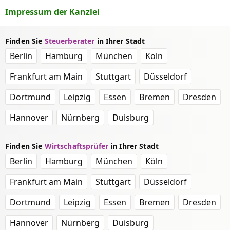
Impressum der Kanzlei
Finden Sie
Steuerberater
in Ihrer Stadt
Berlin
Hamburg
München
Köln
Frankfurt am Main
Stuttgart
Düsseldorf
Dortmund
Leipzig
Essen
Bremen
Dresden
Hannover
Nürnberg
Duisburg
Finden Sie
Wirtschaftsprüfer
in Ihrer Stadt
Berlin
Hamburg
München
Köln
Frankfurt am Main
Stuttgart
Düsseldorf
Dortmund
Leipzig
Essen
Bremen
Dresden
Hannover
Nürnberg
Duisburg