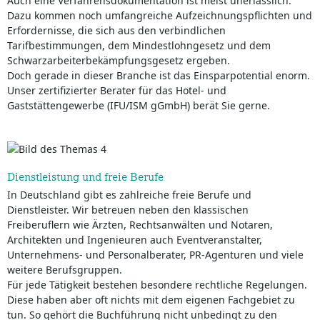
Auch eine Verfahrensdokumentation ist meist unerlässlich.
Dazu kommen noch umfangreiche Aufzeichnungspflichten und
Erfordernisse, die sich aus den verbindlichen
Tarifbestimmungen, dem Mindestlohngesetz und dem
Schwarzarbeiterbekämpfungsgesetz ergeben.
Doch gerade in dieser Branche ist das Einsparpotential enorm.
Unser zertifizierter Berater für das Hotel- und
Gaststättengewerbe (IFU/ISM gGmbH) berät Sie gerne.
Dienstleistung und freie Berufe
In Deutschland gibt es zahlreiche freie Berufe und
Dienstleister. Wir betreuen neben den klassischen
Freiberuflern wie Ärzten, Rechtsanwälten und Notaren,
Architekten und Ingenieuren auch Eventveranstalter,
Unternehmens- und Personalberater, PR-Agenturen und viele
weitere Berufsgruppen.
Für jede Tätigkeit bestehen besondere rechtliche Regelungen.
Diese haben aber oft nichts mit dem eigenen Fachgebiet zu
tun. So gehört die Buchführung nicht unbedingt zu den