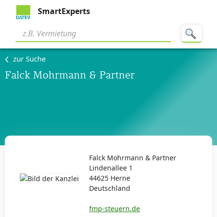
SmartExperts
zur Suche
Falck Mohrmann & Partner
Falck Mohrmann & Partner
Lindenallee 1
44625 Herne
Deutschland
fmp-steuern.de