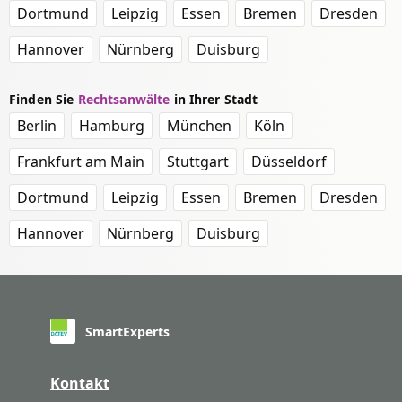
Dortmund
Leipzig
Essen
Bremen
Dresden
Hannover
Nürnberg
Duisburg
Finden Sie
Rechtsanwälte
in Ihrer Stadt
Berlin
Hamburg
München
Köln
Frankfurt am Main
Stuttgart
Düsseldorf
Dortmund
Leipzig
Essen
Bremen
Dresden
Hannover
Nürnberg
Duisburg
SmartExperts
Kontakt