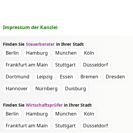
Impressum der Kanzlei
Finden Sie
Steuerberater
in Ihrer Stadt
Berlin
Hamburg
München
Köln
Frankfurt am Main
Stuttgart
Düsseldorf
Dortmund
Leipzig
Essen
Bremen
Dresden
Hannover
Nürnberg
Duisburg
Finden Sie
Wirtschaftsprüfer
in Ihrer Stadt
Berlin
Hamburg
München
Köln
Frankfurt am Main
Stuttgart
Düsseldorf