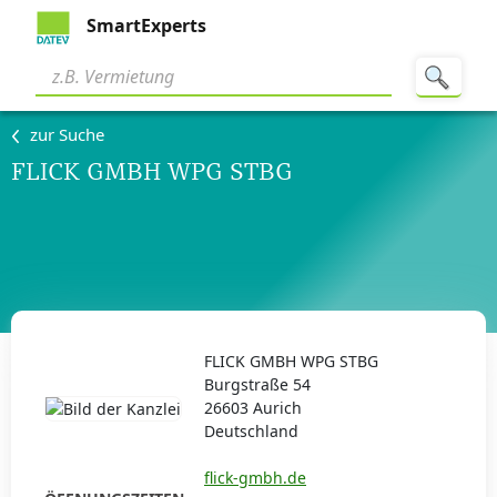
SmartExperts
zur Suche
FLICK GMBH WPG STBG
FLICK GMBH WPG STBG
Burgstraße 54
26603 Aurich
Deutschland
flick-gmbh.de