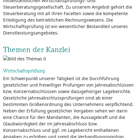
mittelständischen Wirtschaftsprüfungs- und
Steuerberatungsgesellschaft. Zu unserem Angebot gehört die
Steuerberatung mit all ihren Facetten sowie die kompetente
Erledigung des betrieblichen Rechnungswesens. Die
Wirtschaftsprüfung ist ein wesentlicher Bestandteil unseres
Dienstleistungsangebotes.
Themen der Kanzlei
Wirtschaftsprüfung
Ein Schwerpunkt unserer Tätigkeit ist die Durchführung
gesetzlicher und freiwilliger Prüfungen von Jahresabschlüssen
bzw. Konzernabschlüssen sowie dazugehöriger Lageberichte.
Gesetzliche Jahresabschlussprüfungen sind ab einer
bestimmten Größenordnung des Unternehmens verpflichtend.
Neben der Erfüllung gesetzlicher Vorgaben sehen wir darin
eine Chance für den Mandanten, die Aussagekraft und die
Glaubwürdigkeit der im Jahresabschluss bzw.
Konzernabschluss und ggf. im Lagebericht enthaltenen
Angaben zu erhöhen und somit die Verhandlungsposition