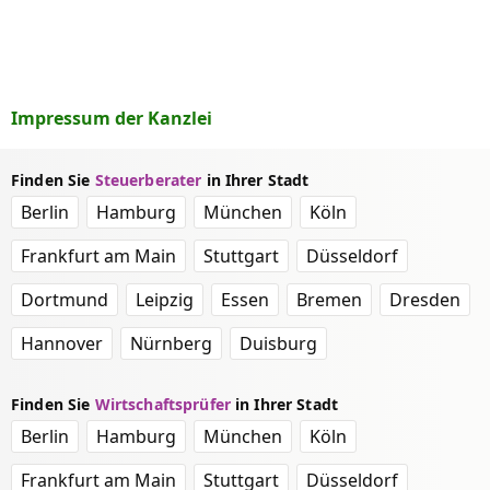
Impressum der Kanzlei
Finden Sie
Steuerberater
in Ihrer Stadt
Berlin
Hamburg
München
Köln
Frankfurt am Main
Stuttgart
Düsseldorf
Dortmund
Leipzig
Essen
Bremen
Dresden
Hannover
Nürnberg
Duisburg
Finden Sie
Wirtschaftsprüfer
in Ihrer Stadt
Berlin
Hamburg
München
Köln
Frankfurt am Main
Stuttgart
Düsseldorf