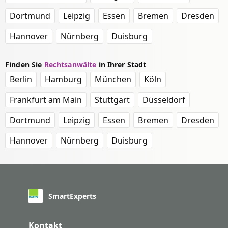
Dortmund
Leipzig
Essen
Bremen
Dresden
Hannover
Nürnberg
Duisburg
Finden Sie
Rechtsanwälte
in Ihrer Stadt
Berlin
Hamburg
München
Köln
Frankfurt am Main
Stuttgart
Düsseldorf
Dortmund
Leipzig
Essen
Bremen
Dresden
Hannover
Nürnberg
Duisburg
SmartExperts
Kontakt