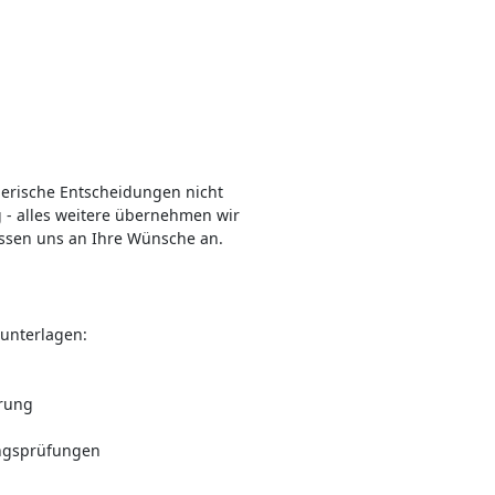
erische Entscheidungen nicht
g - alles weitere übernehmen wir
passen uns an Ihre Wünsche an.
nunterlagen:
erung
ungsprüfungen