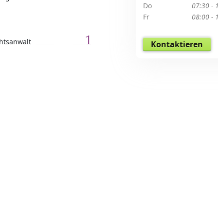
Do
07:30 - 
Fr
08:00 - 
1
htsanwalt
Kontaktieren