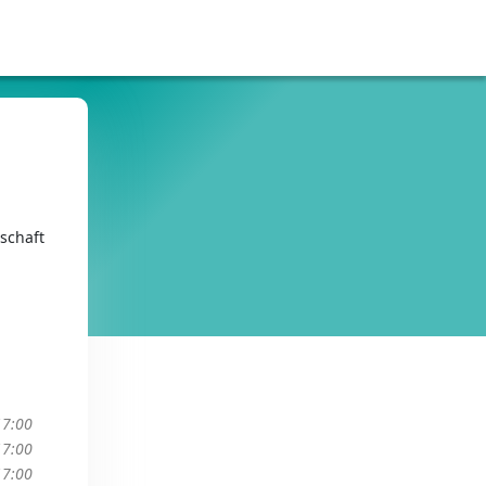
schaft
17:00
17:00
17:00