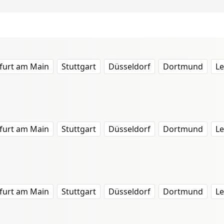
furt am Main
Stuttgart
Düsseldorf
Dortmund
Le
furt am Main
Stuttgart
Düsseldorf
Dortmund
Le
furt am Main
Stuttgart
Düsseldorf
Dortmund
Le