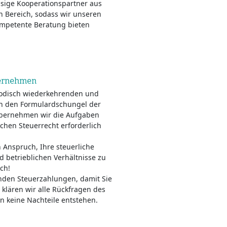
ssige Kooperationspartner aus
 Bereich, sodass wir unseren
ompetente Beratung bieten
ternehmen
riodisch wiederkehrenden und
rch den Formulardschungel der
übernehmen wir die Aufgaben
chen Steuerrecht erforderlich
 Anspruch, Ihre steuerliche
d betrieblichen Verhältnisse zu
ch!
enden Steuerzahlungen, damit Sie
klären wir alle Rückfragen des
n keine Nachteile entstehen.