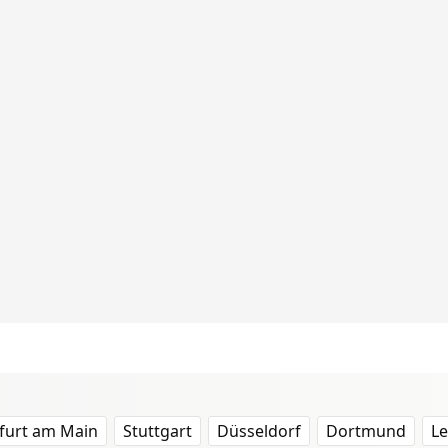
furt am Main
Stuttgart
Düsseldorf
Dortmund
Le