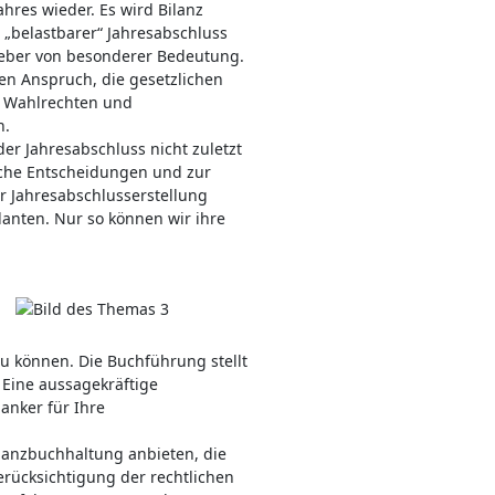
hres wieder. Es wird Bilanz
 „belastbarer“ Jahresabschluss
geber von besonderer Bedeutung.
den Anspruch, die gesetzlichen
n Wahlrechten und
n.
der Jahresabschluss nicht zuletzt
sche Entscheidungen und zur
er Jahresabschlusserstellung
anten. Nur so können wir ihre
zu können. Die Buchführung stellt
 Eine aussagekräftige
anker für Ihre
nanzbuchhaltung anbieten, die
Berücksichtigung der rechtlichen