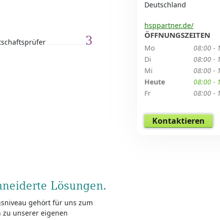
Deutschland
hsppartner.de/
ÖFFNUNGSZEITEN
3
tschaftsprüfer
Mo
08:00 - 
Di
08:00 - 
Mi
08:00 - 
Heute
08:00 - 
Fr
08:00 - 
Kontaktieren
hneiderte Lösungen.
ngsniveau gehört für uns zum
h zu unserer eigenen