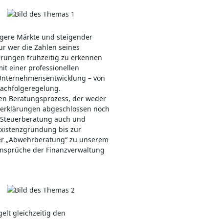
gere Märkte und steigender
ur wer die Zahlen seines
erungen frühzeitig zu erkennen
mit einer professionellen
r Unternehmensentwicklung – von
Nachfolgeregelung.
chen Beratungsprozess, der weder
rerklärungen abgeschlossen noch
r Steuerberatung auch und
Existenzgründung bis zur
 der „Abwehrberatung“ zu unserem
 Ansprüche der Finanzverwaltung
elt gleichzeitig den