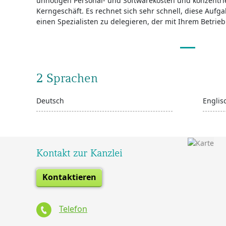
unnötigen Personal- und Softwarekosten und konzentrie
Kerngeschäft. Es rechnet sich sehr schnell, diese Aufga
einen Spezialisten zu delegieren, der mit Ihrem Betrieb 
2 Sprachen
Deutsch
Englis
Kontakt zur Kanzlei
Kontaktieren
Telefon