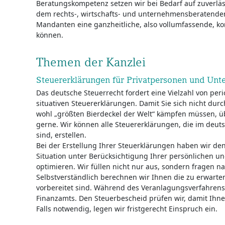
Beratungskompetenz setzen wir bei Bedarf auf zuverlä
dem rechts-, wirtschafts- und unternehmensberatenden
Mandanten eine ganzheitliche, also vollumfassende, k
können.
Themen der Kanzlei
Steuererklärungen für Privatpersonen und Un
Das deutsche Steuerrecht fordert eine Vielzahl von pe
situativen Steuererklärungen. Damit Sie sich nicht du
wohl „größten Bierdeckel der Welt“ kämpfen müssen, 
gerne. Wir können alle Steuererklärungen, die im deuts
sind, erstellen.
Bei der Erstellung Ihrer Steuerklärungen haben wir den
Situation unter Berücksichtigung Ihrer persönlichen un
optimieren. Wir füllen nicht nur aus, sondern fragen na
Selbstverständlich berechnen wir Ihnen die zu erwart
vorbereitet sind. Während des Veranlagungsverfahrens 
Finanzamts. Den Steuerbescheid prüfen wir, damit Ihne
Falls notwendig, legen wir fristgerecht Einspruch ein.