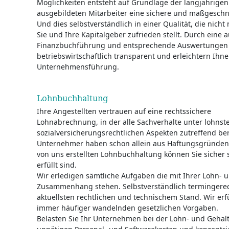
Möglichkeiten entsteht auf Grundlage der langjährigen
ausgebildeten Mitarbeiter eine sichere und maßgeschne
Und dies selbstverständlich in einer Qualität, die nich
Sie und Ihre Kapitalgeber zufrieden stellt. Durch eine 
Finanzbuchführung und entsprechende Auswertungen
betriebswirtschaftlich transparent und erleichtern Ihn
Unternehmensführung.
Lohnbuchhaltung
Ihre Angestellten vertrauen auf eine rechtssichere
Lohnabrechnung, in der alle Sachverhalte unter lohnst
sozialversicherungsrechtlichen Aspekten zutreffend ber
Unternehmer haben schon allein aus Haftungsgründen d
von uns erstellten Lohnbuchhaltung können Sie sicher 
erfüllt sind.
Wir erledigen sämtliche Aufgaben die mit Ihrer Lohn-
Zusammenhang stehen. Selbstverständlich termingere
aktuellsten rechtlichen und technischem Stand. Wir erf
immer häufiger wandelnden gesetzlichen Vorgaben.
Belasten Sie Ihr Unternehmen bei der Lohn- und Gehal