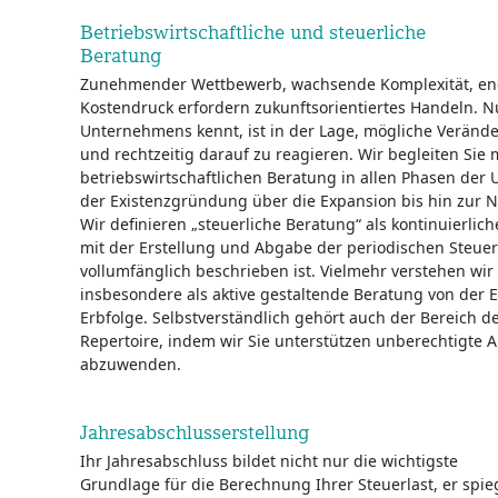
Betriebswirtschaftliche und steuerliche
Beratung
Zunehmender Wettbewerb, wachsende Komplexität, en
Kostendruck erfordern zukunftsorientiertes Handeln. N
Unternehmens kennt, ist in der Lage, mögliche Veränd
und rechtzeitig darauf zu reagieren. Wir begleiten Sie 
betriebswirtschaftlichen Beratung in allen Phasen de
der Existenzgründung über die Expansion bis hin zur 
Wir definieren „steuerliche Beratung“ als kontinuierli
mit der Erstellung und Abgabe der periodischen Steue
vollumfänglich beschrieben ist. Vielmehr verstehen wi
insbesondere als aktive gestaltende Beratung von der 
Erbfolge. Selbstverständlich gehört auch der Bereich
Repertoire, indem wir Sie unterstützen unberechtigte
abzuwenden.
Jahresabschlusserstellung
Ihr Jahresabschluss bildet nicht nur die wichtigste
Grundlage für die Berechnung Ihrer Steuerlast, er spieg