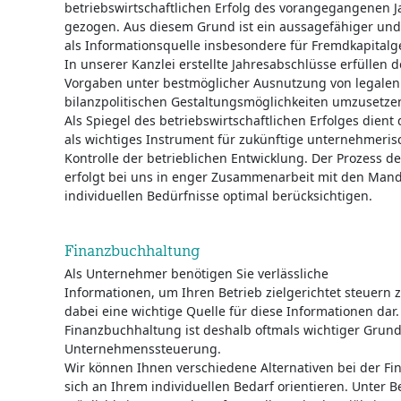
betriebswirtschaftlichen Erfolg des vorangegangenen Ja
gezogen. Aus diesem Grund ist ein aussagefähiger und
als Informationsquelle insbesondere für Fremdkapital
In unserer Kanzlei erstellte Jahresabschlüsse erfüllen 
Vorgaben unter bestmöglicher Ausnutzung von legale
bilanzpolitischen Gestaltungsmöglichkeiten umzusetze
Als Spiegel des betriebswirtschaftlichen Erfolges dient 
als wichtiges Instrument für zukünftige unternehmeri
Kontrolle der betrieblichen Entwicklung. Der Prozess d
erfolgt bei uns in enger Zusammenarbeit mit den Mand
individuellen Bedürfnisse optimal berücksichtigen.
Finanzbuchhaltung
Als Unternehmer benötigen Sie verlässliche
Informationen, um Ihren Betrieb zielgerichtet steuern 
dabei eine wichtige Quelle für diese Informationen dar.
Finanzbuchhaltung ist deshalb oftmals wichtiger Grund
Unternehmenssteuerung.
Wir können Ihnen verschiedene Alternativen bei der Fi
sich an Ihrem individuellen Bedarf orientieren. Unter 