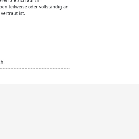
ren Sie sich auf Ihr
ben teilweise oder vollständig an
vertraut ist.
ch