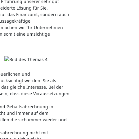
 Erfahrung unserer sehr gut
iderte Lösung für Sie.
t nur das Finanzamt, sondern auch
aussagekräftige
 machen wir Ihr Unternehmen
en somit eine umsichtige
euerlichen und
ücksichtigt werden. Sie als
as gleiche Interesse. Bei der
sein, dass diese Voraussetzungen
 und Gehaltsabrechnung in
cht und immer auf dem
üllen die sich immer wieder und
tsabrechnung nicht mit