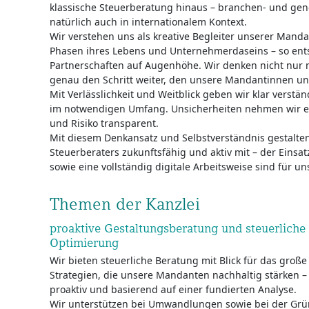
klassische Steuerberatung hinaus – branchen- und ge
natürlich auch in internationalem Kontext.
Wir verstehen uns als kreative Begleiter unserer Man
Phasen ihres Lebens und Unternehmerdaseins – so ents
Partnerschaften auf Augenhöhe. Wir denken nicht nur 
genau den Schritt weiter, den unsere Mandantinnen 
Mit Verlässlichkeit und Weitblick geben wir klar vers
im notwendigen Umfang. Unsicherheiten nehmen wir er
und Risiko transparent.
Mit diesem Denkansatz und Selbstverständnis gestalte
Steuerberaters zukunftsfähig und aktiv mit – der Einsat
sowie eine vollständig digitale Arbeitsweise sind für 
Themen der Kanzlei
proaktive Gestaltungsberatung und steuerliche
Optimierung
Wir bieten steuerliche Beratung mit Blick für das groß
Strategien, die unsere Mandanten nachhaltig stärken – 
proaktiv und basierend auf einer fundierten Analyse.
Wir unterstützen bei Umwandlungen sowie bei der Gr