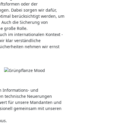
ftsformen oder der
en. Dabei sorgen wir dafür,
ptimal berücksichtigt werden, um
n. Auch die Sicherung von
e große Rolle.
uch im internationalen Kontext -
ir klar verständliche
cherheiten nehmen wir ernst
n Informations- und
en technische Neuerungen
rwert für unsere Mandanten und
fessionell gemeinsam mit unseren
kus.