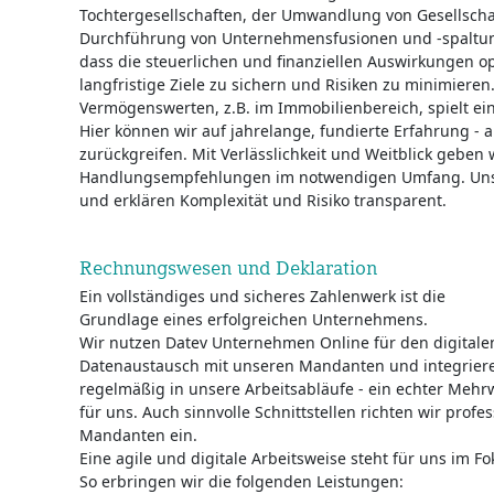
Tochtergesellschaften, der Umwandlung von Gesellscha
Durchführung von Unternehmensfusionen und -spaltung
dass die steuerlichen und finanziellen Auswirkungen o
langfristige Ziele zu sichern und Risiken zu minimiere
Vermögenswerten, z.B. im Immobilienbereich, spielt ein
Hier können wir auf jahrelange, fundierte Erfahrung - a
zurückgreifen. Mit Verlässlichkeit und Weitblick geben w
Handlungsempfehlungen im notwendigen Umfang. Unsi
und erklären Komplexität und Risiko transparent.
Rechnungswesen und Deklaration
Ein vollständiges und sicheres Zahlenwerk ist die
Grundlage eines erfolgreichen Unternehmens.
Wir nutzen Datev Unternehmen Online für den digitale
Datenaustausch mit unseren Mandanten und integrier
regelmäßig in unsere Arbeitsabläufe - ein echter Meh
für uns. Auch sinnvolle Schnittstellen richten wir pro
Mandanten ein.
Eine agile und digitale Arbeitsweise steht für uns im Fo
So erbringen wir die folgenden Leistungen: