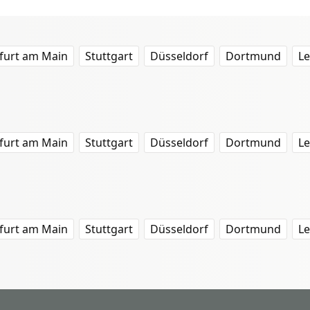
furt am Main
Stuttgart
Düsseldorf
Dortmund
Le
furt am Main
Stuttgart
Düsseldorf
Dortmund
Le
furt am Main
Stuttgart
Düsseldorf
Dortmund
Le