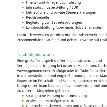
Finanz- und Anlagenbuchführung
Jahresabschlusserstellung / EÜR
betriebliche und private Steuererklärungen
Rechtsbehelfe
Begleitung von Betriebsprüfungen
Lohnbuchhaltung (über einen Subdienstleister)
Natürlich verwalten wir nicht nur das Zahlenwerk, sond
Zusammenhänge laufend und geben Hinweise auf Opti
Nachfolgeberatung
Eine große Rolle spielt die Vermögenssicherung und
Vermögensübertragung bei unseren Mandanten. Nachf
vorweggenommenen Erbfolge oder im Todesfall stellen 
in der persönlichen und engen Betreuung unserer Ma
Expertise im Erbschaft- und Schenkungssteuerrecht sind
bringt unser Team konsequent, verantwortungsvoll und 
Zu unseren Tätigkeiten gehören:
strategische Planung und Umsetzung
Analyse der Vermögensstruktur
Unternehmensbewertungen und präzise Gutachten