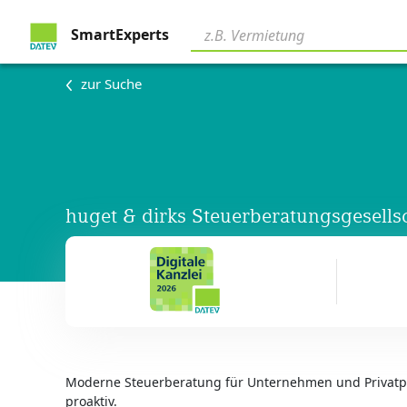
SmartExperts
zur Suche
huget & dirks Steuerberatungsgesell
Moderne Steuerberatung für Unternehmen und Privatpe
proaktiv.