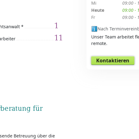
Mi
09:00 - 
Heute
09:00 - 
Fr
09:00 - 
1
htsanwalt *
Nach Terminverein
11
Unser Team arbeitet fl
arbeiter
remote.
Kontaktieren
beratung für
ssende Betreuung über die