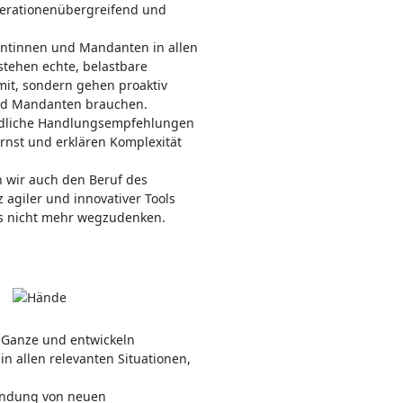
nerationenübergreifend und
dantinnen und Mandanten in allen
tehen echte, belastbare
mit, sondern gehen proaktiv
und Mandanten brauchen.
tändliche Handlungsempfehlungen
nst und erklären Komplexität
n wir auch den Beruf des
z agiler und innovativer Tools
uns nicht mehr wegzudenken.
e Ganze und entwickeln
in allen relevanten Situationen,
ündung von neuen