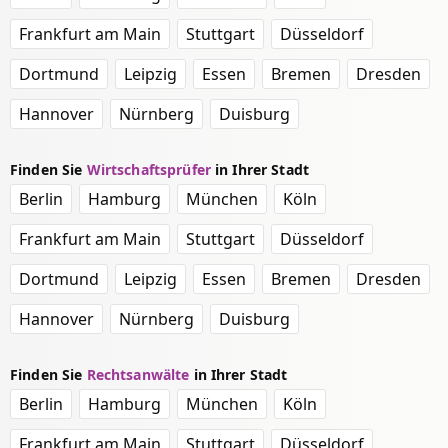
Frankfurt am Main
Stuttgart
Düsseldorf
Dortmund
Leipzig
Essen
Bremen
Dresden
Hannover
Nürnberg
Duisburg
Finden Sie
Wirtschaftsprüfer
in Ihrer Stadt
Berlin
Hamburg
München
Köln
Frankfurt am Main
Stuttgart
Düsseldorf
Dortmund
Leipzig
Essen
Bremen
Dresden
Hannover
Nürnberg
Duisburg
Finden Sie
Rechtsanwälte
in Ihrer Stadt
Berlin
Hamburg
München
Köln
Frankfurt am Main
Stuttgart
Düsseldorf