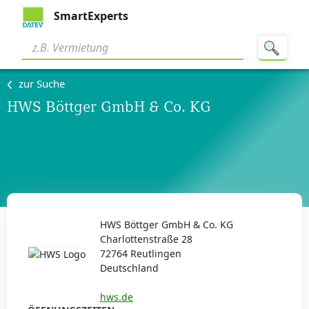
SmartExperts
zur Suche
HWS Böttger GmbH & Co. KG
HWS Böttger GmbH & Co. KG
Charlottenstraße 28
72764 Reutlingen
Deutschland
hws.de