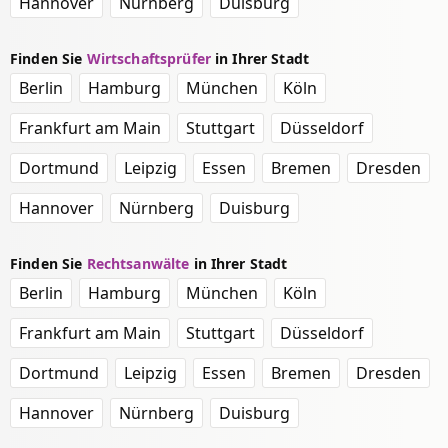
Hannover
Nürnberg
Duisburg
Finden Sie
Wirtschaftsprüfer
in Ihrer Stadt
Berlin
Hamburg
München
Köln
Frankfurt am Main
Stuttgart
Düsseldorf
Dortmund
Leipzig
Essen
Bremen
Dresden
Hannover
Nürnberg
Duisburg
Finden Sie
Rechtsanwälte
in Ihrer Stadt
Berlin
Hamburg
München
Köln
Frankfurt am Main
Stuttgart
Düsseldorf
Dortmund
Leipzig
Essen
Bremen
Dresden
Hannover
Nürnberg
Duisburg