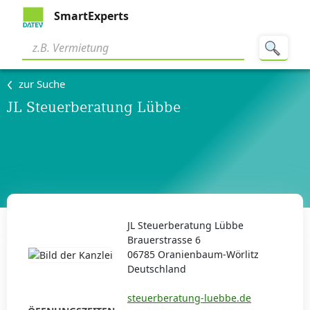
SmartExperts
zur Suche
JL Steuerberatung Lübbe
JL Steuerberatung Lübbe
Brauerstrasse 6
06785 Oranienbaum-Wörlitz
Deutschland
steuerberatung-luebbe.de