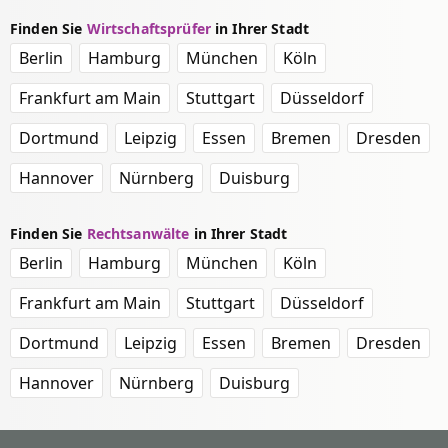
Finden Sie
Wirtschaftsprüfer
in Ihrer Stadt
Berlin
Hamburg
München
Köln
Frankfurt am Main
Stuttgart
Düsseldorf
Dortmund
Leipzig
Essen
Bremen
Dresden
Hannover
Nürnberg
Duisburg
Finden Sie
Rechtsanwälte
in Ihrer Stadt
Berlin
Hamburg
München
Köln
Frankfurt am Main
Stuttgart
Düsseldorf
Dortmund
Leipzig
Essen
Bremen
Dresden
Hannover
Nürnberg
Duisburg