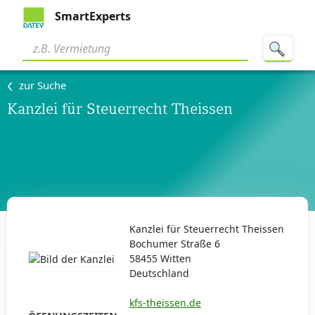
SmartExperts
zur Suche
Kanzlei für Steuerrecht Theissen
Kanzlei für Steuerrecht Theissen
Bochumer Straße 6
58455 Witten
Deutschland
kfs-theissen.de