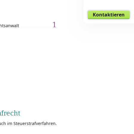
Kontaktieren
1
htsanwalt
afrecht
uch im Steuerstrafverfahren.