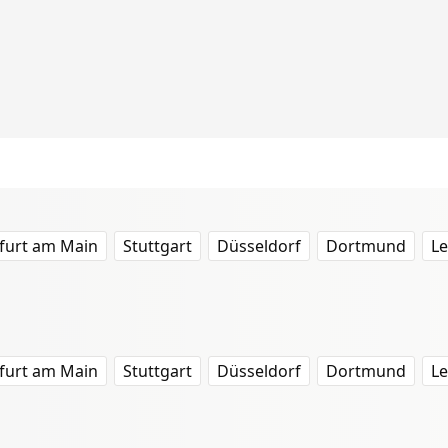
furt am Main
Stuttgart
Düsseldorf
Dortmund
Le
furt am Main
Stuttgart
Düsseldorf
Dortmund
Le