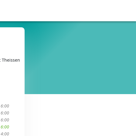
t Theissen
16:00
16:00
16:00
16:00
14:00