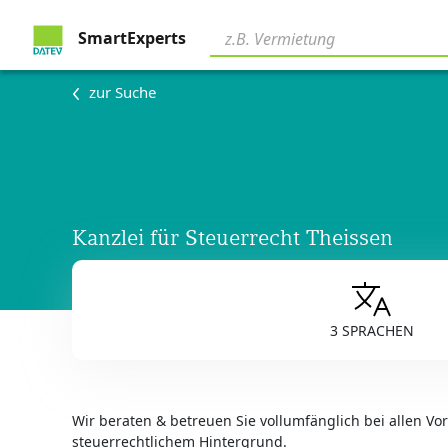
SmartExperts
zur Suche
Kanzlei für Steuerrecht Theissen
3 SPRACHEN
Wir beraten & betreuen Sie vollumfänglich bei allen V
steuerrechtlichem Hintergrund.