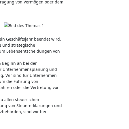
rtragung von Vermögen oder dem
in Geschäftsjahr beendet wird,
e und strategische
 um Lebensentscheidungen von
 Beginn an bei der
der Unternehmensplanung und
ng. Wir sind für Unternehmen
um die Führung von
fahren oder die Vertretung vor
u allen steuerlichen
llung von Steuererklärungen und
zbehörden, sind wir bei