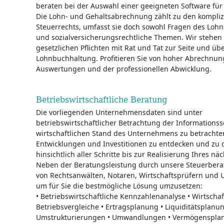
beraten bei der Auswahl einer geeigneten Software für
Die Lohn- und Gehaltsabrechnung zählt zu den kompliz
Steuerrechts, umfasst sie doch sowohl Fragen des Lohns
und sozialversicherungsrechtliche Themen. Wir stehen 
gesetzlichen Pflichten mit Rat und Tat zur Seite und 
Lohnbuchhaltung. Profitieren Sie von hoher Abrechnun
Auswertungen und der professionellen Abwicklung.
Betriebswirtschaftliche Beratung
Die vorliegenden Unternehmensdaten sind unter
betriebswirtschaftlicher Betrachtung der Informationss
wirtschaftlichen Stand des Unternehmens zu betrachten
Entwicklungen und Investitionen zu entdecken und zu qu
hinsichtlich aller Schritte bis zur Realisierung Ihres n
Neben der Beratungsleistung durch unsere Steuerberat
von Rechtsanwälten, Notaren, Wirtschaftsprüfern und
um für Sie die bestmögliche Lösung umzusetzen:
• Betriebswirtschaftliche Kennzahlenanalyse • Wirtschaf
Betriebsvergleiche • Ertragsplanung • Liquiditätsplanun
Umstrukturierungen • Umwandlungen • Vermögensplan