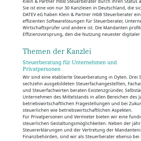
Klein & Partner mbB Steuerberater durch ihren Status a
Sie ist eine von nur 30 Kanzleien in Deutschland, die sic
DATEV eG haben Klein & Partner mbB Steuerberater eine
effizienten Softwarelösungen für Steuerberater, Unter
Wirtschaftsprüfer und andere ist. Die Mandanten profi
Effizienzvorsprung, den die Nutzung neuester digitaler 
Themen der Kanzlei
Steuerberatung für Unternehmen und
Privatpersonen
Wir sind eine etablierte Steuerberatung in Oyten. Drei
sechzehn ausgebildeten Steuerfachangestellten, Fachas
und Steuerfachwirten beraten Existenzgründer, Selbstä
Unternehmen des Mittelstands in allen Bereichen des J
betriebswirtschaftlichen Fragestellungen und bei Zuk
steuerlichen wie betriebswirtschaftlichen Aspekten.
Für Privatpersonen und Vermieter bieten wir eine fundi
steuerlichen Gestaltungsmöglichkeiten. Neben der jähr
Steuererklärungen und der Vertretung der Mandanteni
Finanzbehörden, sind wir als Steuerberater ebenso bei 