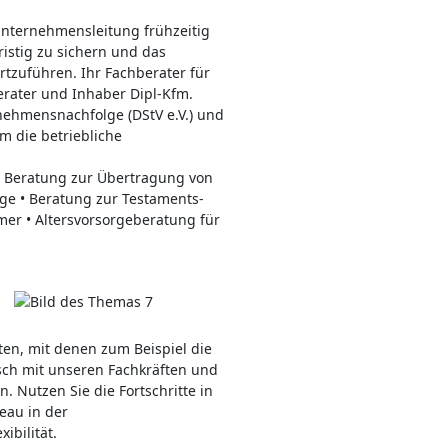
 Unternehmensleitung frühzeitig
istig zu sichern und das
tzuführen. Ihr Fachberater für
rater und Inhaber Dipl-Kfm.
ernehmensnachfolge (DStV e.V.) und
 die betriebliche
 Beratung zur Übertragung von
 • Beratung zur Testaments-
r • Altersvorsorgeberatung für
en, mit denen zum Beispiel die
sch mit unseren Fachkräften und
. Nutzen Sie die Fortschritte in
veau in der
ibilität.