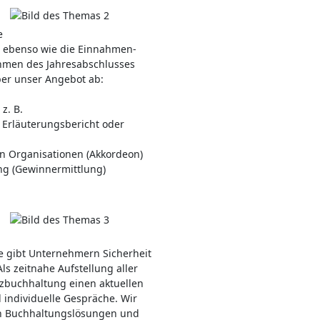
e
s ebenso wie die Einnahmen-
hmen des Jahresabschlusses
er unser Angebot ab:
z. B.
 Erläuterungsbericht oder
n Organisationen (Akkordeon)
g (Gewinnermittlung)
e gibt Unternehmern Sicherheit
ls zeitnahe Aufstellung aller
zbuchhaltung einen aktuellen
 individuelle Gespräche. Wir
n Buchhaltungslösungen und