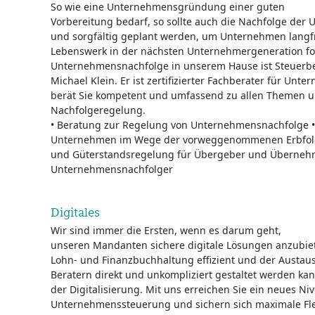
So wie eine Unternehmensgründung einer guten
Vorbereitung bedarf, so sollte auch die Nachfolge der
und sorgfältig geplant werden, um Unternehmen langfr
Lebenswerk in der nächsten Unternehmergeneration for
Unternehmensnachfolge in unserem Hause ist Steuerbe
Michael Klein. Er ist zertifizierter Fachberater für Unt
berät Sie kompetent und umfassend zu allen Themen um
Nachfolgeregelung.
• Beratung zur Regelung von Unternehmensnachfolge •
Unternehmen im Wege der vorweggenommenen Erbfolge
und Güterstandsregelung für Übergeber und Übernehme
Unternehmensnachfolger
Digitales
Wir sind immer die Ersten, wenn es darum geht,
unseren Mandanten sichere digitale Lösungen anzubiet
Lohn- und Finanzbuchhaltung effizient und der Austau
Beratern direkt und unkompliziert gestaltet werden kann
der Digitalisierung. Mit uns erreichen Sie ein neues Ni
Unternehmenssteuerung und sichern sich maximale Flex