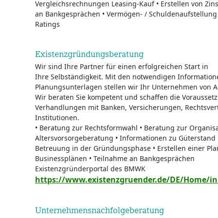
Vergleichsrechnungen Leasing-Kauf • Erstellen von Zins
an Bankgesprächen • Vermögen- / Schuldenaufstellung
Ratings
Existenzgründungsberatung
Wir sind Ihre Partner für einen erfolgreichen Start in
Ihre Selbständigkeit. Mit den notwendigen Informatio
Planungsunterlagen stellen wir Ihr Unternehmen von An
Wir beraten Sie kompetent und schaffen die Voraussetz
Verhandlungen mit Banken, Versicherungen, Rechtsvert
Institutionen.
• Beratung zur Rechtsformwahl • Beratung zur Organi
Altersvorsorgeberatung • Informationen zu Güterstand
Betreuung in der Gründungsphase • Erstellen einer Pl
Businessplänen • Teilnahme an Bankgesprächen
Existenzgründerportal des BMWK
https://www.existenzgruender.de/DE/Home/in
Unternehmensnachfolgeberatung