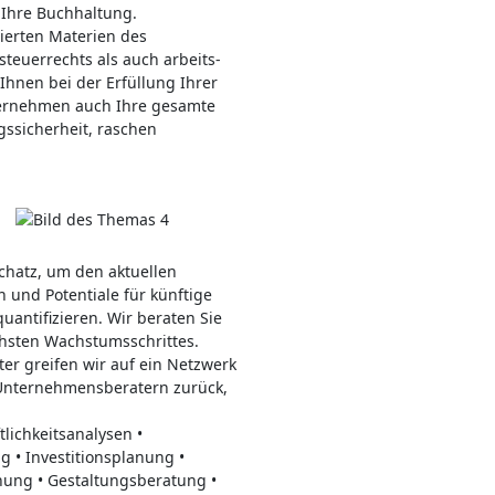
 Ihre Buchhaltung.
ierten Materien des
teuerrechts als auch arbeits-
Ihnen bei der Erfüllung Ihrer
übernehmen auch Ihre gesamte
gssicherheit, raschen
chatz, um den aktuellen
 und Potentiale für künftige
antifizieren. Wir beraten Sie
ächsten Wachstumsschrittes.
er greifen wir auf ein Netzwerk
 Unternehmensberatern zurück,
tlichkeitsanalysen •
g • Investitionsplanung •
ung • Gestaltungsberatung •