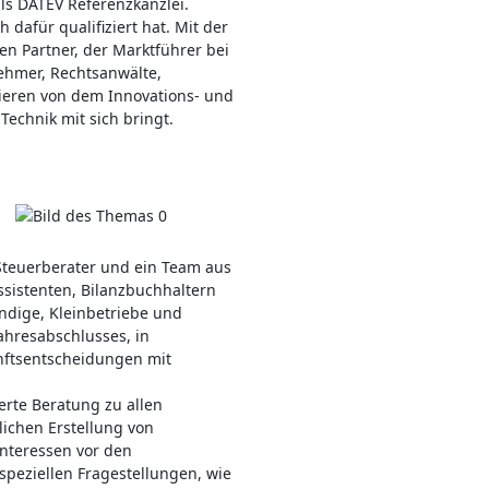
ls DATEV Referenzkanzlei.
h dafür qualifiziert hat. Mit der
n Partner, der Marktführer bei
nehmer, Rechtsanwälte,
tieren von dem Innovations- und
Technik mit sich bringt.
 Steuerberater und ein Team aus
sistenten, Bilanzbuchhaltern
ndige, Kleinbetriebe und
ahresabschlusses, in
unftsentscheidungen mit
erte Beratung zu allen
lichen Erstellung von
nteressen vor den
speziellen Fragestellungen, wie