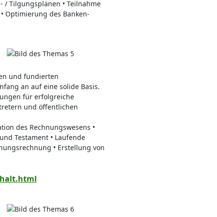
- / Tilgungsplänen • Teilnahme
 • Optimierung des Banken-
nen und fundierten
fang an auf eine solide Basis.
ungen für erfolgreiche
retern und öffentlichen
sation des Rechnungswesens •
 und Testament • Laufende
anungsrechnung • Erstellung von
halt.html