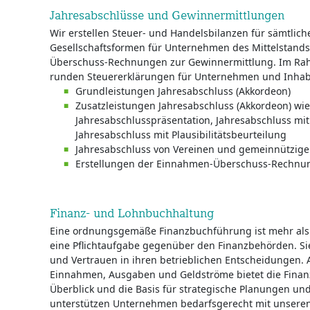
Jahresabschlüsse und Gewinnermittlungen
Wir erstellen Steuer- und Handelsbilanzen für sämtlich
Gesellschaftsformen für Unternehmen des Mittelstand
Überschuss-Rechnungen zur Gewinnermittlung. Im Ra
runden Steuererklärungen für Unternehmen und Inhab
Grundleistungen Jahresabschluss (Akkordeon)
Zusatzleistungen Jahresabschluss (Akkordeon) wie 
Jahresabschlusspräsentation, Jahresabschluss mit
Jahresabschluss mit Plausibilitätsbeurteilung
Jahresabschluss von Vereinen und gemeinnützige
Erstellungen der Einnahmen-Überschuss-Rechnun
Finanz- und Lohnbuchhaltung
Eine ordnungsgemäße Finanzbuchführung ist mehr als
eine Pflichtaufgabe gegenüber den Finanzbehörden. Si
und Vertrauen in ihren betrieblichen Entscheidungen. A
Einnahmen, Ausgaben und Geldströme bietet die Finan
Überblick und die Basis für strategische Planungen und
unterstützen Unternehmen bedarfsgerecht mit unsere