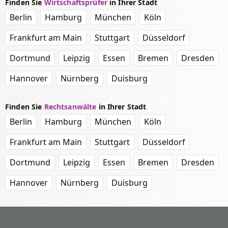
Finden Sie
Wirtschaftsprüfer
in Ihrer Stadt
Berlin
Hamburg
München
Köln
Frankfurt am Main
Stuttgart
Düsseldorf
Dortmund
Leipzig
Essen
Bremen
Dresden
Hannover
Nürnberg
Duisburg
Finden Sie
Rechtsanwälte
in Ihrer Stadt
Berlin
Hamburg
München
Köln
Frankfurt am Main
Stuttgart
Düsseldorf
Dortmund
Leipzig
Essen
Bremen
Dresden
Hannover
Nürnberg
Duisburg