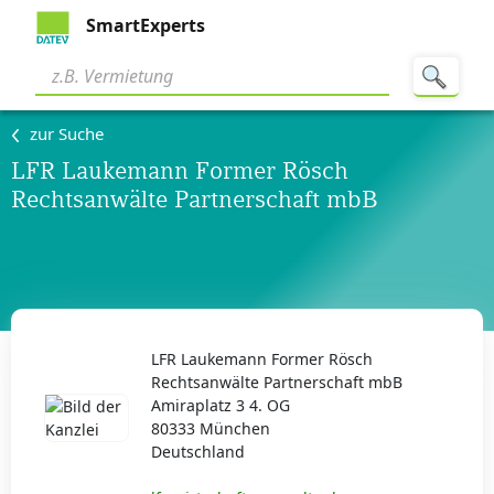
SmartExperts
zur Suche
LFR Laukemann Former Rösch
Rechtsanwälte Partnerschaft mbB
LFR Laukemann Former Rösch
Rechtsanwälte Partnerschaft mbB
Amiraplatz 3 4. OG
80333 München
Deutschland