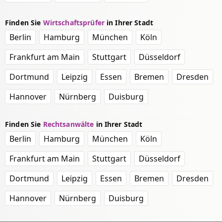
Finden Sie
Wirtschaftsprüfer
in Ihrer Stadt
Berlin
Hamburg
München
Köln
Frankfurt am Main
Stuttgart
Düsseldorf
Dortmund
Leipzig
Essen
Bremen
Dresden
Hannover
Nürnberg
Duisburg
Finden Sie
Rechtsanwälte
in Ihrer Stadt
Berlin
Hamburg
München
Köln
Frankfurt am Main
Stuttgart
Düsseldorf
Dortmund
Leipzig
Essen
Bremen
Dresden
Hannover
Nürnberg
Duisburg