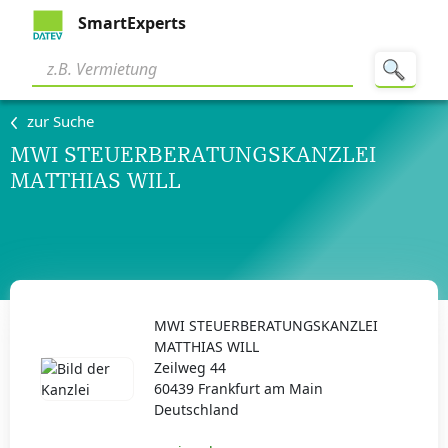
SmartExperts
zur Suche
MWI STEUERBERATUNGSKANZLEI
MATTHIAS WILL
MWI STEUERBERATUNGSKANZLEI
MATTHIAS WILL
Zeilweg 44
60439 Frankfurt am Main
Deutschland