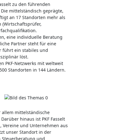
Fasselt zu den führenden
Die mittelständisch geprägte,
tigt an 17 Standorten mehr als
 (Wirtschaftsprüfer,
fachqualifikation.
en, eine individuelle Beratung
iche Partner steht für eine
 führt ein stabiles und
ziplinär löst.
en PKF-Netzwerks mit weltweit
 500 Standorten in 144 Ländern.
 allem mittelständische
arüber hinaus ist PKF Fasselt
n, Vereine und Unternehmen aus
tzt unser Standort in der
n Steuerberatung und