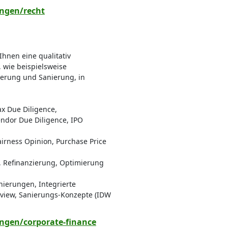
ungen/recht
 Ihnen eine qualitativ
 wie beispielsweise
erung und Sanierung, in
ax Due Diligence,
Vendor Due Diligence, IPO
irness Opinion, Purchase Price
g, Refinanzierung, Optimierung
n
nierungen, Integrierte
iew, Sanierungs-Konzepte (IDW
ungen/corporate-finance