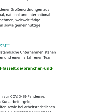
iedener Größenordnungen aus
al, national und international
rnehmen, weltweit tätige
men sowie gemeinnützige
d KMU
telständische Unternehmen stehen
ngen und einem erfahrenen Team
-fasselt.de/branchen-und-
en zur COVID-19-Pandemie.
 Kurzarbeitergeld,
lfen sowie bei arbeitsrechtlichen