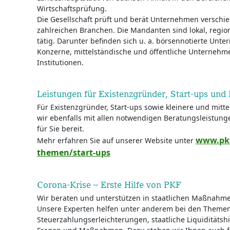
Wirtschaftsprüfung.
Die Gesellschaft prüft und berät Unternehmen versch
zahlreichen Branchen. Die Mandanten sind lokal, region
tätig. Darunter befinden sich u. a. börsennotierte Unte
Konzerne, mittelständische und öffentliche Unterneh
Institutionen.
Leistungen für Existenzgründer, Start-ups un
Für Existenzgründer, Start-ups sowie kleinere und mit
wir ebenfalls mit allen notwendigen Beratungsleistu
für Sie bereit.
www.pkf
Mehr erfahren Sie auf unserer Website unter
themen/start-ups
Corona-Krise – Erste Hilfe von PKF
Wir beraten und unterstützen in staatlichen Maßnahm
Unsere Experten helfen unter anderem bei den Themen
Steuerzahlungserleichterungen, staatliche Liquiditätshi