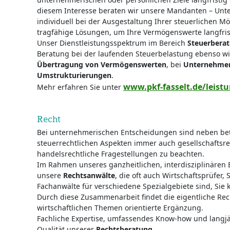
diesem Interesse beraten wir unsere Mandanten – Unt
individuell bei der Ausgestaltung Ihrer steuerlichen Mö
tragfähige Lösungen, um Ihre Vermögenswerte langfris
Unser Dienstleistungsspektrum im Bereich
Steuerbera
Beratung bei der laufenden Steuerbelastung ebenso wi
Übertragung von Vermögenswerten
, bei
Unternehmen
Umstrukturierungen
.
www.pkf-fasselt.de/leist
Mehr erfahren Sie unter
Recht
Bei unternehmerischen Entscheidungen sind neben bet
steuerrechtlichen Aspekten immer auch gesellschaftsrech
handelsrechtliche Fragestellungen zu beachten.
Im Rahmen unseres ganzheitlichen, interdisziplinären
unsere
Rechtsanwälte
, die oft auch Wirtschaftsprüfer,
Fachanwälte für verschiedene Spezialgebiete sind, Si
Durch diese Zusammenarbeit findet die eigentliche Rec
wirtschaftlichen Themen orientierte Ergänzung.
Fachliche Expertise, umfassendes Know-how und langjä
Qualität unserer
Rechtsberatung
.