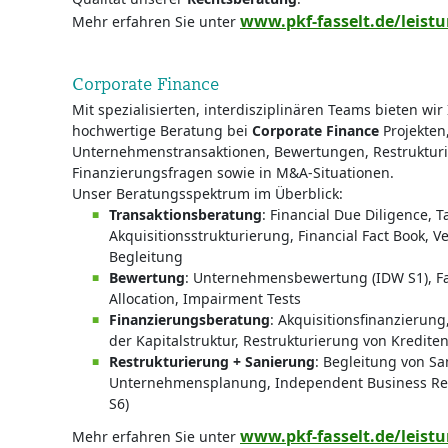
www.pkf-fasselt.de/leist
Mehr erfahren Sie unter
Corporate Finance
Mit spezialisierten, interdisziplinären Teams bieten wir
hochwertige Beratung bei
Corporate Finance
Projekten,
Unternehmenstransaktionen, Bewertungen, Restrukturi
Finanzierungsfragen sowie in M&A-Situationen.
Unser Beratungsspektrum im Überblick:
Transaktionsberatung
: Financial Due Diligence, T
Akquisitionsstrukturierung, Financial Fact Book, 
Begleitung
Bewertung
: Unternehmensbewertung (IDW S1), Fa
Allocation, Impairment Tests
Finanzierungsberatung
: Akquisitionsfinanzierun
der Kapitalstruktur, Restrukturierung von Kredite
Restrukturierung + Sanierung
: Begleitung von Sa
Unternehmensplanung, Independent Business Rev
S6)
www.pkf-fasselt.de/leist
Mehr erfahren Sie unter