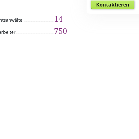
Kontaktieren
14
htsanwälte
750
arbeiter