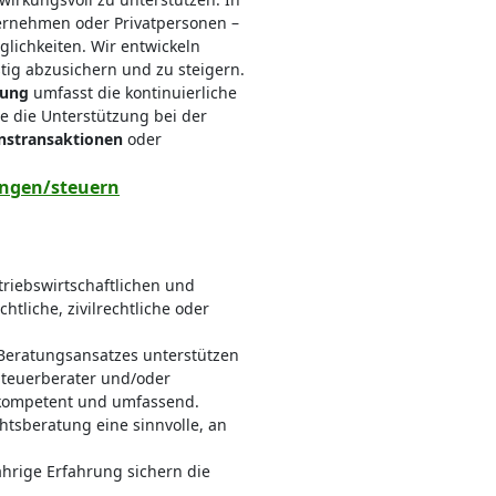
ernehmen oder Privatpersonen –
glichkeiten. Wir entwickeln
tig abzusichern und zu steigern.
tung
umfasst die kontinuierliche
e die Unterstützung bei der
stransaktionen
oder
ungen/steuern
riebswirtschaftlichen und
tliche, zivilrechtliche oder
 Beratungsansatzes unterstützen
 Steuerberater und/oder
e kompetent und umfassend.
htsberatung eine sinnvolle, an
hrige Erfahrung sichern die