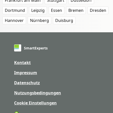
Frankfurt am Main
Stuttgart
Düsseldorf
Dortmund
Leipzig
Essen
Bremen
Dresden
Hannover
Nürnberg
Duisburg
SmartExperts
Kontakt
Impressum
Datenschutz
Nutzungsbedingungen
Cookie Einstellungen