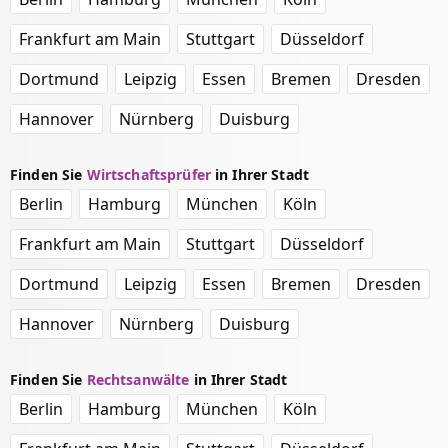
Frankfurt am Main
Stuttgart
Düsseldorf
Dortmund
Leipzig
Essen
Bremen
Dresden
Hannover
Nürnberg
Duisburg
Finden Sie
Wirtschaftsprüfer
in Ihrer Stadt
Berlin
Hamburg
München
Köln
Frankfurt am Main
Stuttgart
Düsseldorf
Dortmund
Leipzig
Essen
Bremen
Dresden
Hannover
Nürnberg
Duisburg
Finden Sie
Rechtsanwälte
in Ihrer Stadt
Berlin
Hamburg
München
Köln