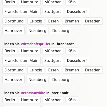
Berlin
Hamburg
München
Köln
Frankfurt am Main
Stuttgart
Düsseldorf
Dortmund
Leipzig
Essen
Bremen
Dresden
Hannover
Nürnberg
Duisburg
Finden Sie
Wirtschaftsprüfer
in Ihrer Stadt
Berlin
Hamburg
München
Köln
Frankfurt am Main
Stuttgart
Düsseldorf
Dortmund
Leipzig
Essen
Bremen
Dresden
Hannover
Nürnberg
Duisburg
Finden Sie
Rechtsanwälte
in Ihrer Stadt
Berlin
Hamburg
München
Köln