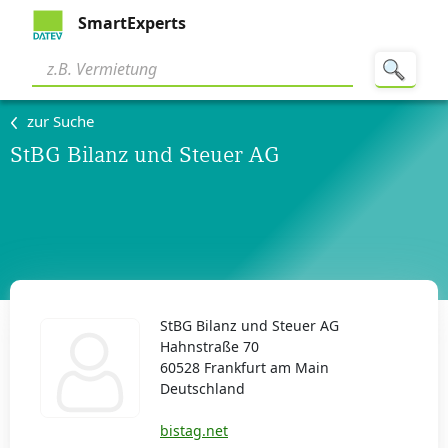
SmartExperts
zur Suche
StBG Bilanz und Steuer AG
StBG Bilanz und Steuer AG
Hahnstraße 70
60528 Frankfurt am Main
Deutschland
bistag.net