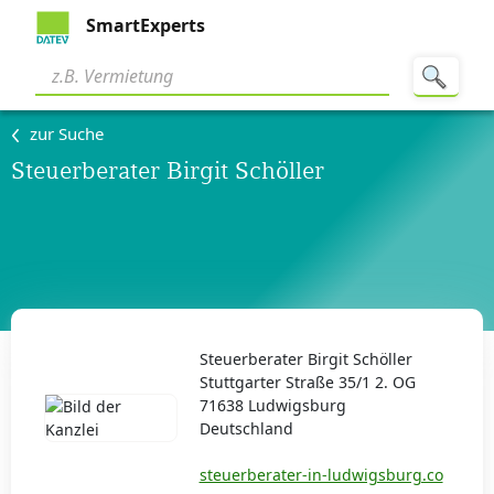
SmartExperts
zur Suche
Steuerberater Birgit Schöller
Steuerberater Birgit Schöller
Stuttgarter Straße 35/1 2. OG
71638 Ludwigsburg
Deutschland
steuerberater-in-ludwigsburg.co