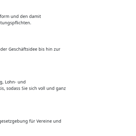
sform und den damit
ungspflichten.
der Geschäftsidee bis hin zur
g, Lohn- und
s, sodass Sie sich voll und ganz
gesetzgebung für Vereine und