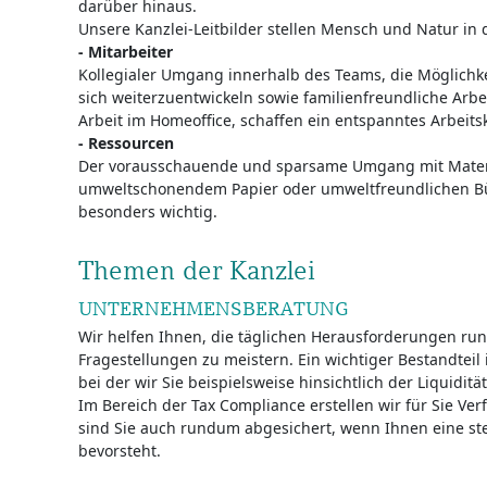
darüber hinaus.
Unsere Kanzlei-Leitbilder stellen Mensch und Natur in 
- Mitarbeiter
Kollegialer Umgang innerhalb des Teams, die Möglichke
sich weiterzuentwickeln sowie familienfreundliche Arbe
Arbeit im Homeoffice, schaffen ein entspanntes Arbeits
- Ressourcen
Der vorausschauende und sparsame Umgang mit Material
umweltschonendem Papier oder umweltfreundlichen Bür
besonders wichtig.
Themen der Kanzlei
UNTERNEHMENSBERATUNG
Wir helfen Ihnen, die täglichen Herausforderungen r
Fragestellungen zu meistern. Ein wichtiger Bestandteil 
bei der wir Sie beispielsweise hinsichtlich der Liquiditä
Im Bereich der Tax Compliance erstellen wir für Sie V
sind Sie auch rundum abgesichert, wenn Ihnen eine st
bevorsteht.