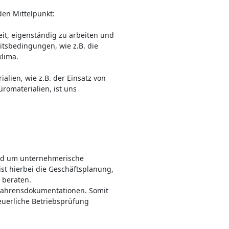
den Mittelpunkt:
it, eigenständig zu arbeiten und
itsbedingungen, wie z.B. die
klima.
ien, wie z.B. der Einsatz von
omaterialien, ist uns
und um unternehmerische
ist hierbei die Geschäftsplanung,
t beraten.
erfahrensdokumentationen. Somit
euerliche Betriebsprüfung