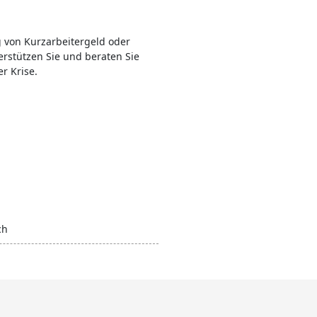
 von Kurzarbeitergeld oder
rstützen Sie und beraten Sie
r Krise.
ch