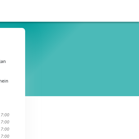
Jan
hein
17:00
17:00
17:00
17:00