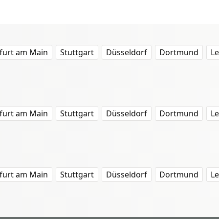
furt am Main
Stuttgart
Düsseldorf
Dortmund
Le
furt am Main
Stuttgart
Düsseldorf
Dortmund
Le
furt am Main
Stuttgart
Düsseldorf
Dortmund
Le