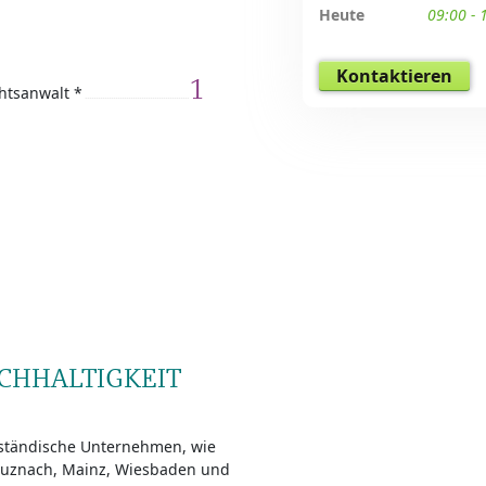
Heute
09:00 - 
Kontaktieren
1
htsanwalt *
ACHHALTIGKEIT
lständische Unternehmen, wie
reuznach, Mainz, Wiesbaden und