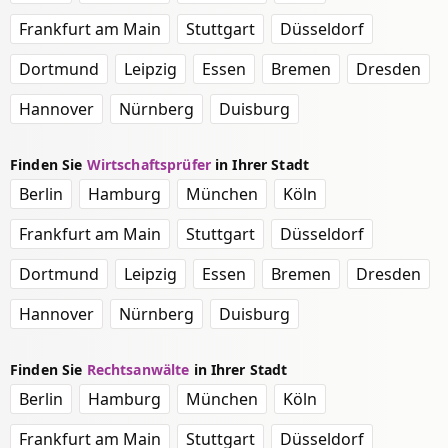
Frankfurt am Main
Stuttgart
Düsseldorf
Dortmund
Leipzig
Essen
Bremen
Dresden
Hannover
Nürnberg
Duisburg
Finden Sie
Wirtschaftsprüfer
in Ihrer Stadt
Berlin
Hamburg
München
Köln
Frankfurt am Main
Stuttgart
Düsseldorf
Dortmund
Leipzig
Essen
Bremen
Dresden
Hannover
Nürnberg
Duisburg
Finden Sie
Rechtsanwälte
in Ihrer Stadt
Berlin
Hamburg
München
Köln
Frankfurt am Main
Stuttgart
Düsseldorf