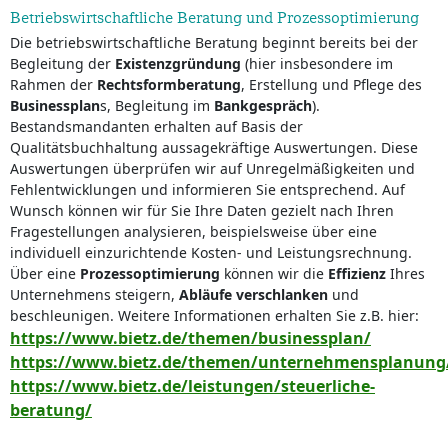
Betriebswirtschaftliche Beratung und Prozessoptimierung
Die betriebswirtschaftliche Beratung beginnt bereits bei der
Begleitung der
Existenzgründung
(hier insbesondere im
Rahmen der
Rechtsformberatung
, Erstellung und Pflege des
Businessplan
s, Begleitung im
Bankgespräch
).
Bestandsmandanten erhalten auf Basis der
Qualitätsbuchhaltung aussagekräftige Auswertungen. Diese
Auswertungen überprüfen wir auf Unregelmäßigkeiten und
Fehlentwicklungen und informieren Sie entsprechend. Auf
Wunsch können wir für Sie Ihre Daten gezielt nach Ihren
Fragestellungen analysieren, beispielsweise über eine
individuell einzurichtende Kosten- und Leistungsrechnung.
Über eine
Prozessoptimierung
können wir die
Effizienz
Ihres
Unternehmens steigern,
Abläufe verschlanken
und
beschleunigen. Weitere Informationen erhalten Sie z.B. hier:
https://www.bietz.de/themen/businessplan/
https://www.bietz.de/themen/unternehmensplanung
https://www.bietz.de/leistungen/steuerliche-
beratung/