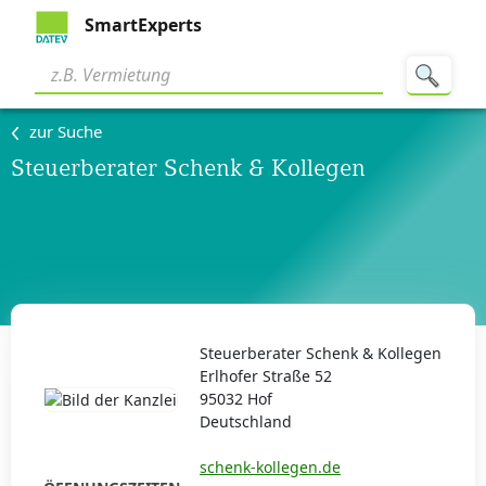
SmartExperts
zur Suche
Steuerberater Schenk & Kollegen
Steuerberater Schenk & Kollegen
Erlhofer Straße 52
95032 Hof
Deutschland
schenk-kollegen.de