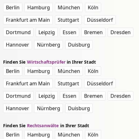
Berlin
Hamburg
München
Köln
Frankfurt am Main
Stuttgart
Düsseldorf
Dortmund
Leipzig
Essen
Bremen
Dresden
Hannover
Nürnberg
Duisburg
Finden Sie
Wirtschaftsprüfer
in Ihrer Stadt
Berlin
Hamburg
München
Köln
Frankfurt am Main
Stuttgart
Düsseldorf
Dortmund
Leipzig
Essen
Bremen
Dresden
Hannover
Nürnberg
Duisburg
Finden Sie
Rechtsanwälte
in Ihrer Stadt
Berlin
Hamburg
München
Köln