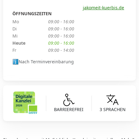
jakomeit-kuerbis.de
ÖFFNUNGSZEITEN
Mo
09:00 - 16:00
Di
09:00 - 16:00
Mi
09:00 - 16:00
Heute
09:00 - 16:00
Fr
09:00 - 14:00
Nach Terminvereinbarung
BARRIEREFREI
3 SPRACHEN