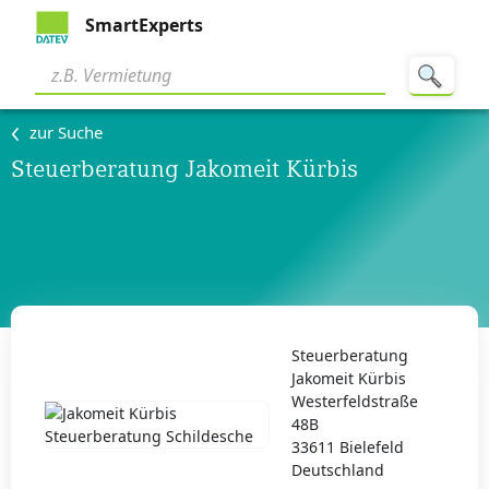
SmartExperts
zur Suche
Steuerberatung Jakomeit Kürbis
Steuerberatung
Jakomeit Kürbis
Westerfeldstraße
48B
33611 Bielefeld
Deutschland