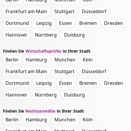
Frankfurt am Main
Stuttgart
Düsseldorf
Dortmund
Leipzig
Essen
Bremen
Dresden
Hannover
Nürnberg
Duisburg
Finden Sie
Wirtschaftsprüfer
in Ihrer Stadt
Berlin
Hamburg
München
Köln
Frankfurt am Main
Stuttgart
Düsseldorf
Dortmund
Leipzig
Essen
Bremen
Dresden
Hannover
Nürnberg
Duisburg
Finden Sie
Rechtsanwälte
in Ihrer Stadt
Berlin
Hamburg
München
Köln