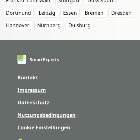
Frankfurt am Main
Stuttgart
Düsseldorf
Dortmund
Leipzig
Essen
Bremen
Dresden
Hannover
Nürnberg
Duisburg
SmartExperts
Kontakt
Impressum
Datenschutz
Nutzungsbedingungen
Cookie Einstellungen