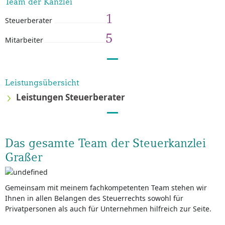
Team der Kanzlei
1
Steuerberater
5
Mitarbeiter
Leistungsübersicht
Leistungen Steuerberater
Das gesamte Team der Steuerkanzlei
Graßer
Gemeinsam mit meinem fachkompetenten Team stehen wir
Ihnen in allen Belangen des Steuerrechts sowohl für
Privatpersonen als auch für Unternehmen hilfreich zur Seite.