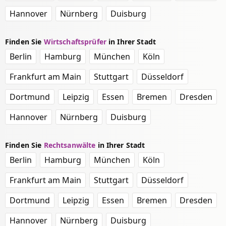
Hannover
Nürnberg
Duisburg
Finden Sie
Wirtschaftsprüfer
in Ihrer Stadt
Berlin
Hamburg
München
Köln
Frankfurt am Main
Stuttgart
Düsseldorf
Dortmund
Leipzig
Essen
Bremen
Dresden
Hannover
Nürnberg
Duisburg
Finden Sie
Rechtsanwälte
in Ihrer Stadt
Berlin
Hamburg
München
Köln
Frankfurt am Main
Stuttgart
Düsseldorf
Dortmund
Leipzig
Essen
Bremen
Dresden
Hannover
Nürnberg
Duisburg