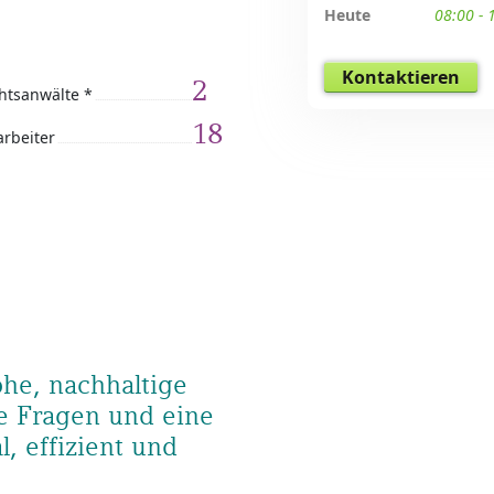
Heute
08:00 - 
Kontaktieren
2
htsanwälte *
18
arbeiter
he, nachhaltige
e Fragen und eine
l, effizient und