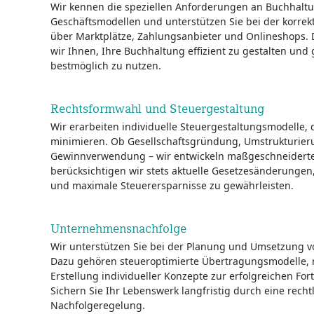
Wir kennen die speziellen Anforderungen an Buchhaltu
Geschäftsmodellen und unterstützen Sie bei der korre
über Marktplätze, Zahlungsanbieter und Onlineshops. 
wir Ihnen, Ihre Buchhaltung effizient zu gestalten und g
bestmöglich zu nutzen.
Rechtsformwahl und Steuergestaltung
Wir erarbeiten individuelle Steuergestaltungsmodelle, d
minimieren. Ob Gesellschaftsgründung, Umstrukturieru
Gewinnverwendung – wir entwickeln maßgeschneiderte
berücksichtigen wir stets aktuelle Gesetzesänderungen,
und maximale Steuerersparnisse zu gewährleisten.
Unternehmensnachfolge
Wir unterstützen Sie bei der Planung und Umsetzung 
Dazu gehören steueroptimierte Übertragungsmodelle, r
Erstellung individueller Konzepte zur erfolgreichen F
Sichern Sie Ihr Lebenswerk langfristig durch eine recht
Nachfolgeregelung.