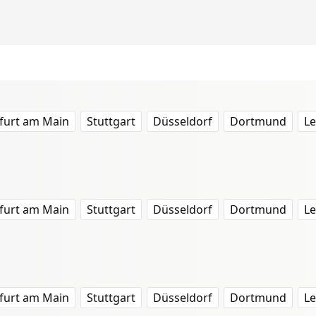
furt am Main
Stuttgart
Düsseldorf
Dortmund
Le
furt am Main
Stuttgart
Düsseldorf
Dortmund
Le
furt am Main
Stuttgart
Düsseldorf
Dortmund
Le