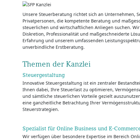
Unsere Steuerberatung richtet sich an Unternehmen, Se
Privatpersonen, die kompetente Beratung und maßgesc
steuerlichen und wirtschaftlichen Anliegen suchen. Wi
Diskretion, Professionalität und maßgeschneiderte Lösu
Erfahrung und unserem umfassenden Leistungsspektrum
unverbindliche Erstberatung.
Themen der Kanzlei
Steuergestaltung
Innovative Steuergestaltung ist ein zentraler Bestandte
Ihnen dabei, Ihre Steuerlast zu optimieren, Vermögens
und sämtliche steuerlichen Vorteile gezielt auszunutze
eine ganzheitliche Betrachtung Ihrer Vermögensstruktu
Steuerstrategien.
Spezialist für Online Business und E-Commerc
Wir verfügen über besondere Expertise im Bereich On