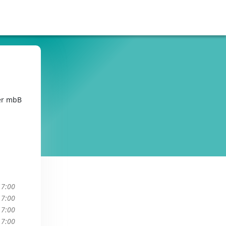
ner mbB
17:00
17:00
17:00
17:00