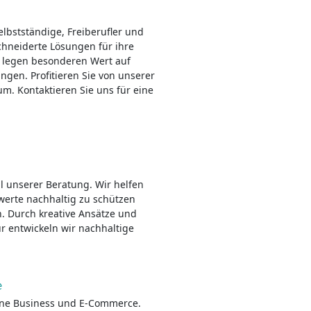
lbstständige, Freiberufler und
hneiderte Lösungen für ihre
r legen besonderen Wert auf
ngen. Profitieren Sie von unserer
. Kontaktieren Sie uns für eine
il unserer Beratung. Wir helfen
werte nachhaltig zu schützen
n. Durch kreative Ansätze und
r entwickeln wir nachhaltige
e
line Business und E-Commerce.