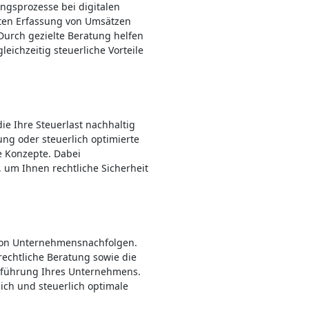
ngsprozesse bei digitalen
kten Erfassung von Umsätzen
Durch gezielte Beratung helfen
leichzeitig steuerliche Vorteile
ie Ihre Steuerlast nachhaltig
ng oder steuerlich optimierte
 Konzepte. Dabei
 um Ihnen rechtliche Sicherheit
von Unternehmensnachfolgen.
echtliche Beratung sowie die
ortführung Ihres Unternehmens.
lich und steuerlich optimale