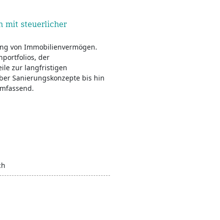
mit steuerlicher
rung von Immobilienvermögen.
portfolios, der
ile zur langfristigen
er Sanierungskonzepte bis hin
umfassend.
ch