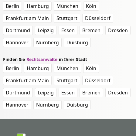
Berlin
Hamburg
München
Köln
Frankfurt am Main
Stuttgart
Düsseldorf
Dortmund
Leipzig
Essen
Bremen
Dresden
Hannover
Nürnberg
Duisburg
Finden Sie
Rechtsanwälte
in Ihrer Stadt
Berlin
Hamburg
München
Köln
Frankfurt am Main
Stuttgart
Düsseldorf
Dortmund
Leipzig
Essen
Bremen
Dresden
Hannover
Nürnberg
Duisburg