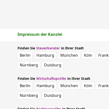
Impressum der Kanzlei
Finden Sie
Steuerberater
in Ihrer Stadt
Berlin
Hamburg
München
Köln
Frank
Nürnberg
Duisburg
Finden Sie
Wirtschaftsprüfer
in Ihrer Stadt
Berlin
Hamburg
München
Köln
Frank
Nürnberg
Duisburg
Finden Sie
Rechtsanwälte
in Ihrer Stadt