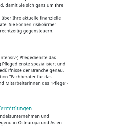
, damit Sie sich ganz um Ihre
ber Ihre aktuelle finanzielle
te. Sie können risikoärmer
rechtzeitig gegensteuern.
ntensiv-) Pflegedienste dar.
 Pflegedienste spezialisiert und
Bedürfnisse der Branche genau.
tion "Fachberater für das
nd Mitarbeiterinnen des "Pflege"-
Vermittlungen
 Handelsunternehmen und
egend in Osteuropa und Asien