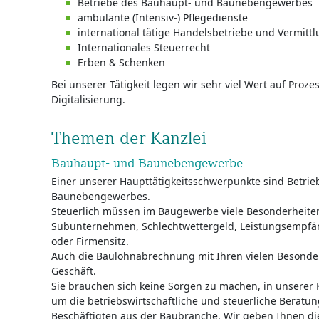
Betriebe des Bauhaupt- und Baunebengewerbes
ambulante (Intensiv-) Pflegedienste
international tätige Handelsbetriebe und Vermitt
Internationales Steuerrecht
Erben & Schenken
Bei unserer Tätigkeit legen wir sehr viel Wert auf Proz
Digitalisierung.
Themen der Kanzlei
Bauhaupt- und Baunebengewerbe
Einer unserer Haupttätigkeitsschwerpunkte sind Betri
Baunebengewerbes.
Steuerlich müssen im Baugewerbe viele Besonderheiten
Subunternehmen, Schlechtwettergeld, Leistungsempfä
oder Firmensitz.
Auch die Baulohnabrechnung mit Ihren vielen Besonderh
Geschäft.
Sie brauchen sich keine Sorgen zu machen, in unserer
um die betriebswirtschaftliche und steuerliche Berat
Beschäftigten aus der Baubranche. Wir geben Ihnen di