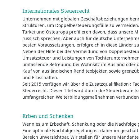
Internationales Steuerrecht
Unternehmen mit globalen Geschäftsbeziehungen benöt
Strukturen, um Doppelbesteuerungsfälle zu vermeide
Türkei und Osteuropa profitieren davon, dass unsere Mi
russisch sprechen. Aber auch für deutsche Unternehme
besten Voraussetzungen, erfolgreich in diese Länder z
Neben der Hilfe bei der Vermeidung von Doppelbesteue
Umsatzsteuer und Leistungen von Tochterunternehmen.
umfassende Betreuung bei Wohnsitz im Ausland oder d
Kauf von ausländischen Renditeobjekten sowie grenz
und Erbschaften.
Seit 2015 verfügen wir über die Zusatzqualifikation : Fa
Steuerrecht. Dieser Titel wird durch die Steuerberater
umfangreichen Weiterbildungsmaßnahmen verbunden
Erben und Schenken
Wenn es um Erbschaft, Schenkung oder die Nachfolge ge
Eine optimale Nachfolgeregelung ist daher im geschäft
Bereich unverzichtbar. Wir stellen für unsere Mandant