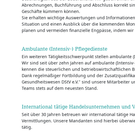
Abrechnungen, Buchführung und Abschluss korrekt sind
Geschäfte kümmern können.
Sie erhalten wichtige Auswertungen und Informationen ü
Situation und einen Ausblick über die kommenden Mona
planen und vermeiden finanzielle Engpässe, indem wir 
Ambulante (Intensiv-) Pflegedienste
Ein weiteren Tätigkeitsschwerpunkt stellen ambulante (I
Wir sind seit über zehn Jahren auf ambulante (Intensiv-)
kennen die steuerlichen und betriebswirtschaftlichen 
Dank regelmäßiger Fortbildung und der Zusatzqualifika
Gesundheitswesen DStV e.V." sind unsere Mitarbeiter u
Teams stets auf dem neuesten Stand.
International tätige Handelsunternehmen und 
Seit über 30 Jahren betreuen wir international tätige
Vermittlungen. Unsere Mandanten sind hierbei überwi
tätig.