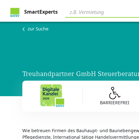
SmartExperts
zur Suche
Treuhandpartner GmbH Steuerberatun
BARRIEREFREI
Wie betreuen Firmen des Bauhaupt- und Baunebengewe
Pflegedienste, International tätige Handelsvermittlunge