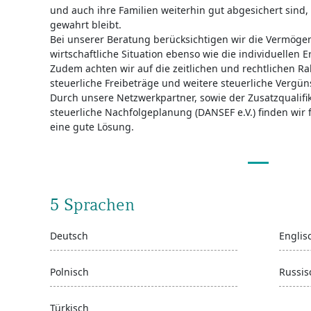
und auch ihre Familien weiterhin gut abgesichert sind,
gewahrt bleibt.
Bei unserer Beratung berücksichtigen wir die Vermöge
wirtschaftliche Situation ebenso wie die individuelle
Zudem achten wir auf die zeitlichen und rechtlichen
steuerliche Freibeträge und weitere steuerliche Vergü
Durch unsere Netzwerkpartner, sowie der Zusatzqualifikat
steuerliche Nachfolgeplanung (DANSEF e.V.) finden wi
eine gute Lösung.
5 Sprachen
Deutsch
Englis
Polnisch
Russis
Türkisch