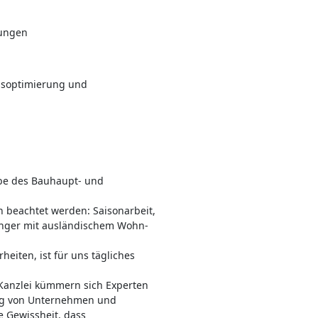
lungen
essoptimierung und
ebe des Bauhaupt- und
 beachtet werden: Saisonarbeit,
nger mit ausländischem Wohn-
eiten, ist für uns tägliches
 Kanzlei kümmern sich Experten
ung von Unternehmen und
e Gewissheit, dass