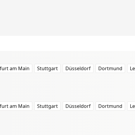
furt am Main
Stuttgart
Düsseldorf
Dortmund
Le
furt am Main
Stuttgart
Düsseldorf
Dortmund
Le