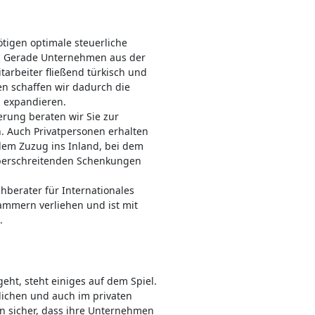
igen optimale steuerliche
n. Gerade Unternehmen aus der
tarbeiter fließend türkisch und
n schaffen wir dadurch die
u expandieren.
rung beraten wir Sie zur
 Auch Privatpersonen erhalten
em Zuzug ins Inland, bei dem
überschreitenden Schenkungen
chberater für Internationales
kammern verliehen und ist mit
.
ht, steht einiges auf dem Spiel.
lichen und auch im privaten
en sicher, dass ihre Unternehmen