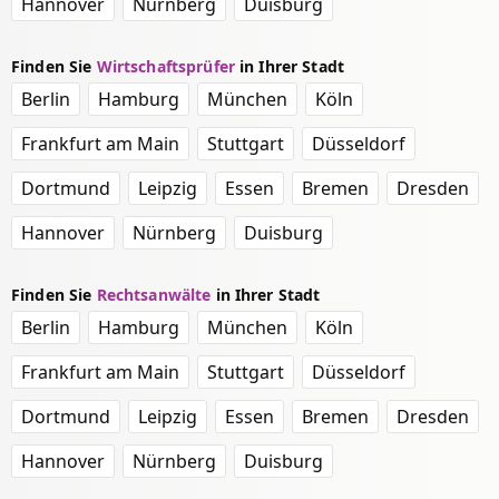
Hannover
Nürnberg
Duisburg
Finden Sie
Wirtschaftsprüfer
in Ihrer Stadt
Berlin
Hamburg
München
Köln
Frankfurt am Main
Stuttgart
Düsseldorf
Dortmund
Leipzig
Essen
Bremen
Dresden
Hannover
Nürnberg
Duisburg
Finden Sie
Rechtsanwälte
in Ihrer Stadt
Berlin
Hamburg
München
Köln
Frankfurt am Main
Stuttgart
Düsseldorf
Dortmund
Leipzig
Essen
Bremen
Dresden
Hannover
Nürnberg
Duisburg