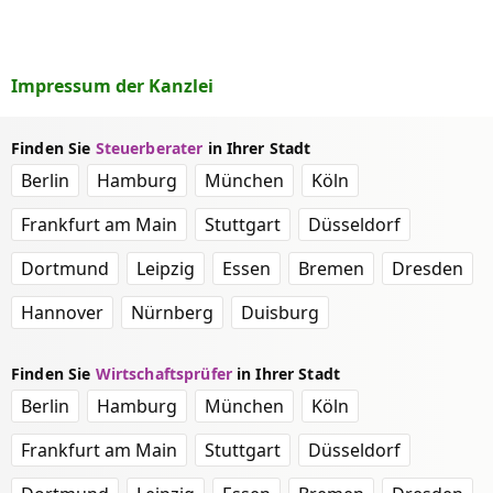
Impressum der Kanzlei
Finden Sie
Steuerberater
in Ihrer Stadt
Berlin
Hamburg
München
Köln
Frankfurt am Main
Stuttgart
Düsseldorf
Dortmund
Leipzig
Essen
Bremen
Dresden
Hannover
Nürnberg
Duisburg
Finden Sie
Wirtschaftsprüfer
in Ihrer Stadt
Berlin
Hamburg
München
Köln
Frankfurt am Main
Stuttgart
Düsseldorf