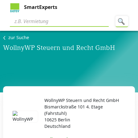
SmartExperts
zur Suche
WollnyWP Steuern und Recht GmbH
WollnyWP Steuern und Recht GmbH
Bismarckstraße 101 4. Etage
(Fahrstuhl)
10625 Berlin
Deutschland