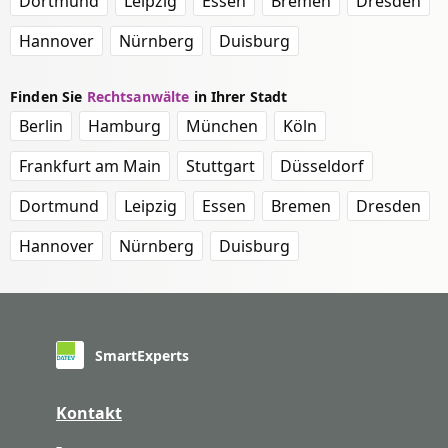
Dortmund
Leipzig
Essen
Bremen
Dresden
Hannover
Nürnberg
Duisburg
Finden Sie
Rechtsanwälte
in Ihrer Stadt
Berlin
Hamburg
München
Köln
Frankfurt am Main
Stuttgart
Düsseldorf
Dortmund
Leipzig
Essen
Bremen
Dresden
Hannover
Nürnberg
Duisburg
SmartExperts
Kontakt