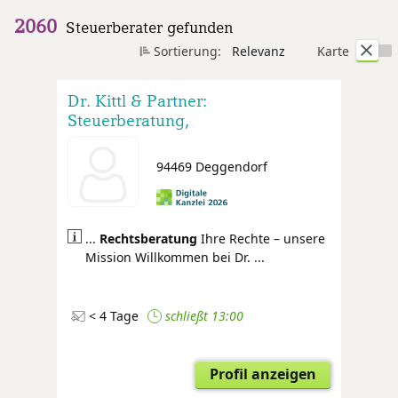
2060
Steuerberater gefunden
Sortierung:
Relevanz
Karte
Dr. Kittl & Partner:
Steuerberatung,
Wirtschaftsprüfung,
Rechtsberatung und
94469 Deggendorf
Unternehmensberatung
...
Rechtsberatung
Ihre Rechte – unsere
Mission Willkommen bei Dr. ...
< 4 Tage
schließt 13:00
Profil anzeigen