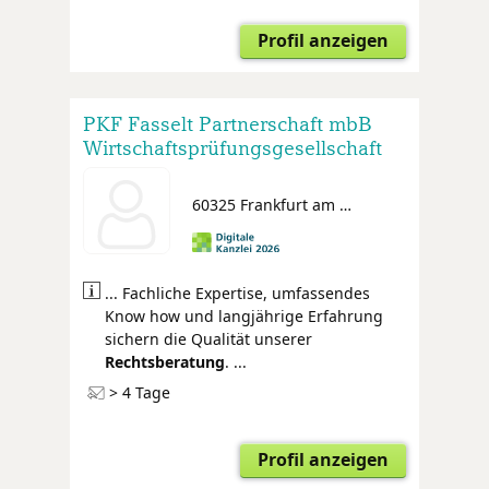
Profil anzeigen
PKF Fasselt Partnerschaft mbB
Wirtschaftsprüfungsgesellschaft
Steuerberatungsgesellschaft
Rechtsanwälte
60325 Frankfurt am Main
... Fachliche Expertise, umfassendes
Know how und langjährige Erfahrung
sichern die Qualität unserer
Rechtsberatung
. ...
> 4 Tage
Profil anzeigen