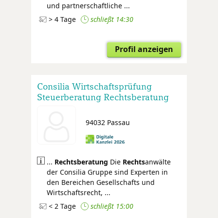
und partnerschaftliche ...
> 4 Tage
schließt 14:30
Profil anzeigen
Consilia Wirtschaftsprüfung
Steuerberatung Rechtsberatung
94032 Passau
...
Rechtsberatung
Die
Rechts
anwälte
der Consilia Gruppe sind Experten in
den Bereichen Gesellschafts und
Wirtschaftsrecht, ...
< 2 Tage
schließt 15:00