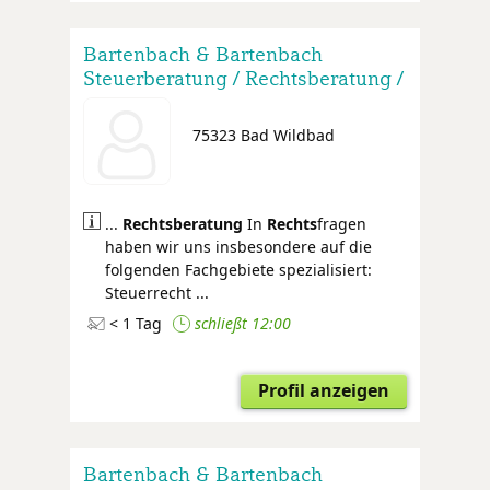
Bartenbach & Bartenbach
Steuerberatung / Rechtsberatung /
Wirtschaftsprüfung
75323 Bad Wildbad
...
Rechtsberatung
In
Rechts
fragen
haben wir uns insbesondere auf die
folgenden Fachgebiete spezialisiert:
Steuerrecht ...
< 1 Tag
schließt 12:00
Profil anzeigen
Bartenbach & Bartenbach