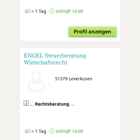
< 1 Tag
schließt 16:00
Profil anzeigen
ENGEL Steuerberatung
Wirtschaftsrecht
51379 Leverkusen
...
Rechtsberatung
...
< 1 Tag
schließt 14:00