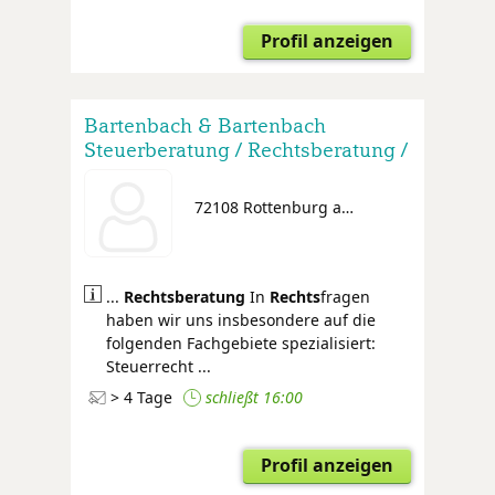
Profil anzeigen
Bartenbach & Bartenbach
Steuerberatung / Rechtsberatung /
Wirtschaftsprüfung
72108 Rottenburg am Neckar
...
Rechtsberatung
In
Rechts
fragen
haben wir uns insbesondere auf die
folgenden Fachgebiete spezialisiert:
Steuerrecht ...
> 4 Tage
schließt 16:00
Profil anzeigen