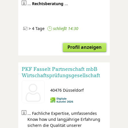
...
Rechtsberatung
...
> 4 Tage
schließt 14:30
Profil anzeigen
PKF Fasselt Partnerschaft mbB
Wirtschaftsprüfungsgesellschaft
Steuerberatungsgesellschaft
Rechtsanwälte
40476 Düsseldorf
... Fachliche Expertise, umfassendes
Know how und langjährige Erfahrung
sichern die Qualität unserer