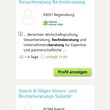
Steuerberatung Rechtsberatung
Unternehmensberatung
93051 Regensburg
... Bereichen Wirtschaftsprüfung,
Steuerberatung,
Rechtsberatung
und
Unternehmens
beratung
für Expertise
und partnerschaftliche ...
> 4 Tage
schließt 15:00
Profil anzeigen
Storch & Nilges Steuer- und
Rechtsberatungs Sozietät
41564 Kaarst