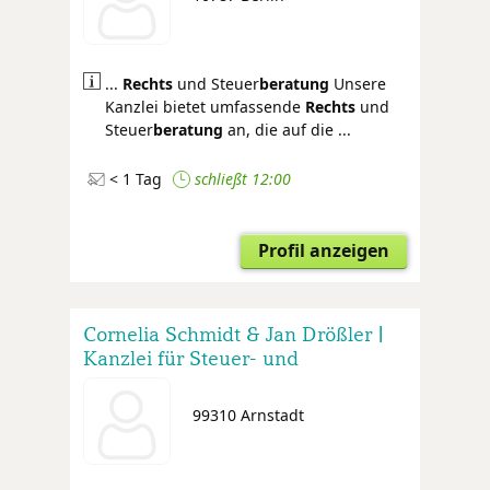
...
Rechts
und Steuer
beratung
Unsere
Kanzlei bietet umfassende
Rechts
und
Steuer
beratung
an, die auf die ...
< 1 Tag
schließt 12:00
Profil anzeigen
Cornelia Schmidt & Jan Drößler |
Kanzlei für Steuer- und
Rechtsberatung
99310 Arnstadt