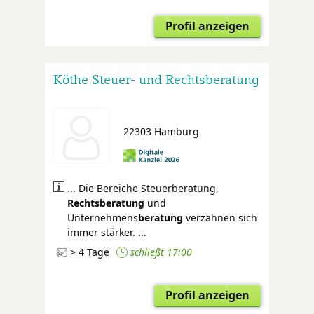
Profil anzeigen
Köthe Steuer- und Rechtsberatung
22303 Hamburg
... Die Bereiche Steuerberatung,
Rechtsberatung
und
Unternehmens
beratung
verzahnen sich
immer stärker. ...
> 4 Tage
schließt 17:00
Profil anzeigen