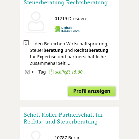
Steuerberatung Rechtsberatung
01219 Dresden
... den Bereichen Wirtschaftsprüfung,
Steuer
beratung
und
Rechtsberatung
für Expertise und partnerschaftliche
Zusammenarbeit. ...
< 1 Tag
schließt 15:00
Profil anzeigen
Schott Köller Partnerschaft für
Rechts- und Steuerberatung
10787 Berlin