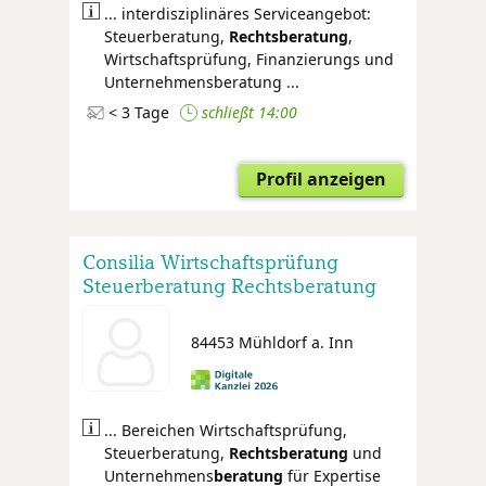
... interdisziplinäres Serviceangebot:
Steuerberatung,
Rechtsberatung
,
Wirtschaftsprüfung, Finanzierungs und
Unternehmensberatung ...
< 3 Tage
schließt 14:00
Profil anzeigen
Consilia Wirtschaftsprüfung
Steuerberatung Rechtsberatung
Unternehmensberatung
84453 Mühldorf a. Inn
... Bereichen Wirtschaftsprüfung,
Steuerberatung,
Rechtsberatung
und
Unternehmens
beratung
für Expertise