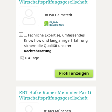
Wirtschaftsprüfungsgesellschaft
Steuerberatungsgesellschaft
Rechtsanwälte
38350 Helmstedt
... Fachliche Expertise, umfassendes
Know how und langjährige Erfahrung
sichern die Qualität unserer
Rechtsberatung
. ...
> 4 Tage
Profil anzeigen
RBT Bölke Römer Memmler PartG
Wirtschaftsprüfungsgesellschaft
Steuerberatungsgesellschaft
Rechtsanwälte
81669 München