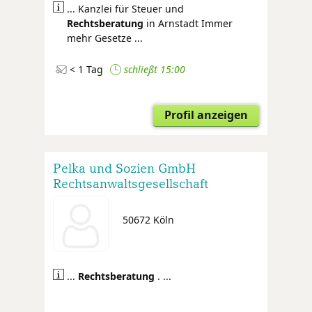
... Kanzlei für Steuer und
Rechtsberatung
in Arnstadt Immer
mehr Gesetze ...
< 1 Tag
schließt 15:00
Profil anzeigen
Pelka und Sozien GmbH
Rechtsanwaltsgesellschaft
Steuerberatungsgesellschaft
50672 Köln
...
Rechtsberatung
. ...