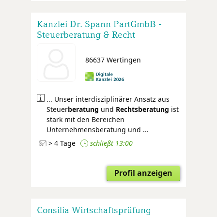
Kanzlei Dr. Spann PartGmbB -
Steuerberatung & Recht
86637 Wertingen
... Unser interdisziplinärer Ansatz aus
Steuer
beratung
und
Rechtsberatung
ist
stark mit den Bereichen
Unternehmensberatung und ...
> 4 Tage
schließt 13:00
Profil anzeigen
Consilia Wirtschaftsprüfung