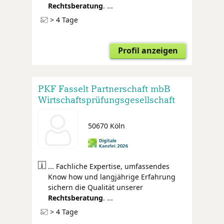
Rechtsberatung
. ...
> 4 Tage
Profil anzeigen
PKF Fasselt Partnerschaft mbB
Wirtschaftsprüfungsgesellschaft
Steuerberatungsgesellschaft
Rechtsanwälte
50670 Köln
... Fachliche Expertise, umfassendes
Know how und langjährige Erfahrung
sichern die Qualität unserer
Rechtsberatung
. ...
> 4 Tage