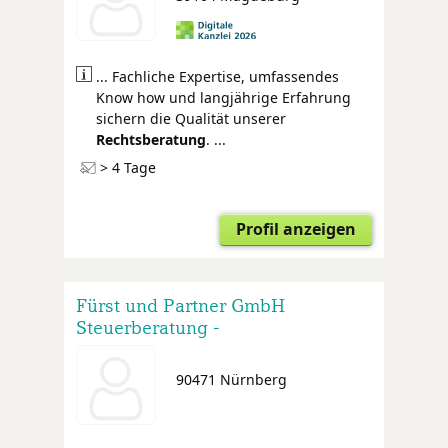
... Fachliche Expertise, umfassendes
Know how und langjährige Erfahrung
sichern die Qualität unserer
Rechtsberatung
. ...
> 4 Tage
Profil anzeigen
Fürst und Partner GmbH
Steuerberatung -
Wirtschaftsprüfung -
Rechtsberatung -
90471 Nürnberg
Unternehmensberatung