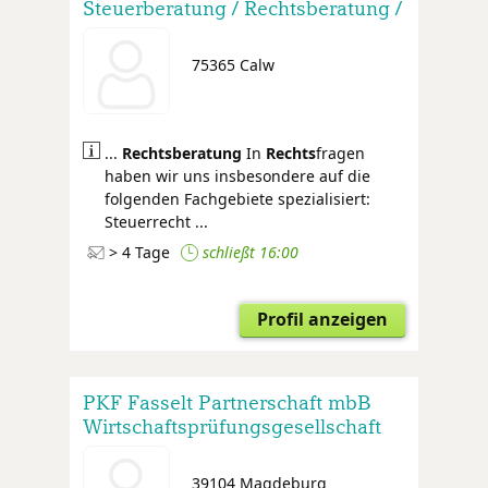
Steuerberatung / Rechtsberatung /
Wirtschaftsprüfung
75365 Calw
...
Rechtsberatung
In
Rechts
fragen
haben wir uns insbesondere auf die
folgenden Fachgebiete spezialisiert:
Steuerrecht ...
> 4 Tage
schließt 16:00
Profil anzeigen
PKF Fasselt Partnerschaft mbB
Wirtschaftsprüfungsgesellschaft
Steuerberatungsgesellschaft
Rechtsanwälte
39104 Magdeburg