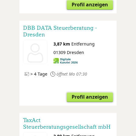
Profil anzeigen
DBB DATA Steuerberatung -
Dresden
3,87 km
Entfernung
01309 Dresden
> 4 Tage
öffnet Mo 07:30
Profil anzeigen
TaxAct
Steuerberatungsgesellschaft mbH