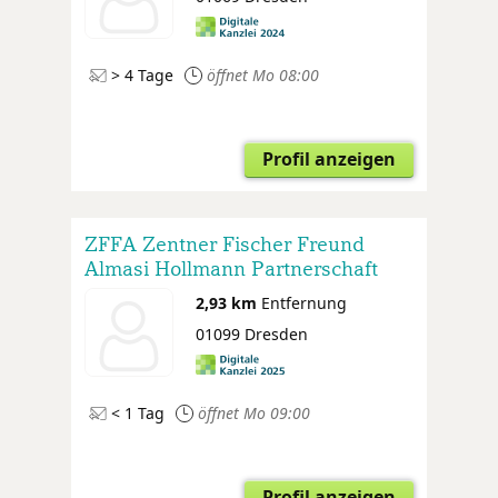
> 4 Tage
öffnet Mo 08:00
Profil anzeigen
ZFFA Zentner Fischer Freund
Almasi Hollmann Partnerschaft
Steuerberater Rechtsanwälte
2,93 km
Entfernung
01099 Dresden
< 1 Tag
öffnet Mo 09:00
Profil anzeigen