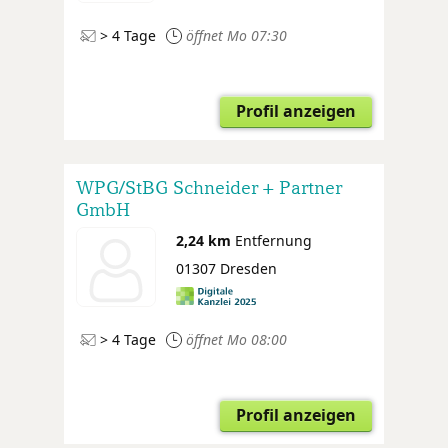
> 4 Tage
öffnet Mo 07:30
Profil anzeigen
WPG/StBG Schneider + Partner
GmbH
2,24 km
Entfernung
01307 Dresden
> 4 Tage
öffnet Mo 08:00
Profil anzeigen