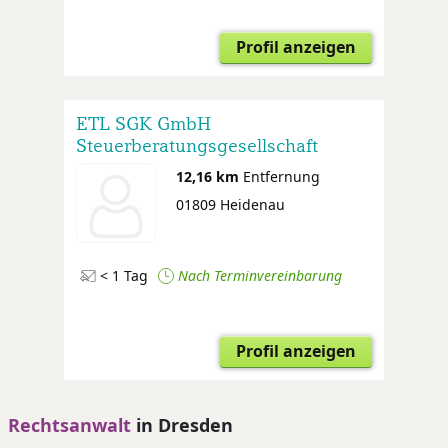
Profil anzeigen
ETL SGK GmbH
Steuerberatungsgesellschaft
12,16 km
Entfernung
01809 Heidenau
< 1 Tag
Nach Terminvereinbarung
Profil anzeigen
Rechtsanwalt
in Dresden