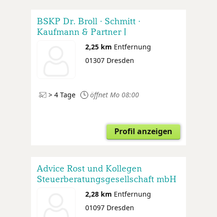
BSKP Dr. Broll · Schmitt ·
Kaufmann & Partner |
Steuerberater · Wirtschaftsprüfer ·
2,25 km
Entfernung
Rechtsanwälte
01307 Dresden
> 4 Tage
öffnet Mo 08:00
Profil anzeigen
Advice Rost und Kollegen
Steuerberatungsgesellschaft mbH
2,28 km
Entfernung
01097 Dresden