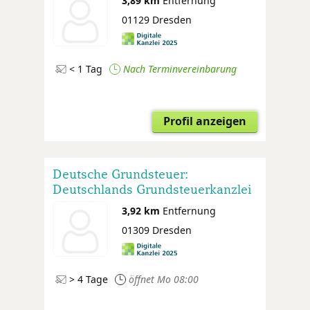
3,89 km
Entfernung
01129 Dresden
< 1 Tag
Nach Terminvereinbarung
Profil anzeigen
Deutsche Grundsteuer:
Deutschlands Grundsteuerkanzlei
3,92 km
Entfernung
01309 Dresden
> 4 Tage
öffnet Mo 08:00