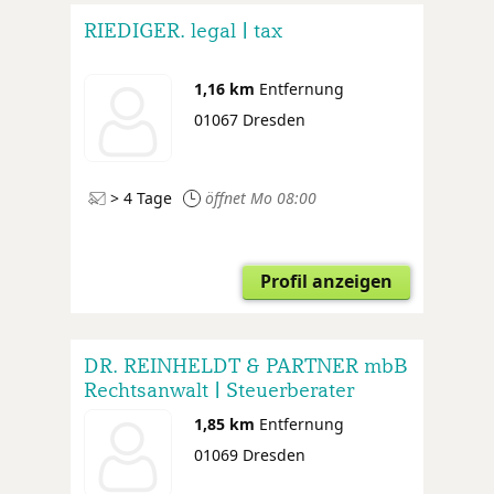
RIEDIGER. legal | tax
1,16 km
Entfernung
01067 Dresden
> 4 Tage
öffnet Mo 08:00
Profil anzeigen
DR. REINHELDT & PARTNER mbB
Rechtsanwalt | Steuerberater
1,85 km
Entfernung
01069 Dresden