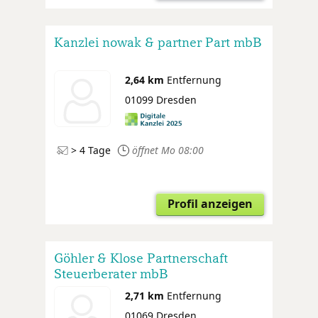
Kanzlei nowak & partner Part mbB
2,64 km
Entfernung
01099 Dresden
> 4 Tage
öffnet Mo 08:00
Profil anzeigen
Göhler & Klose Partnerschaft
Steuerberater mbB
2,71 km
Entfernung
01069 Dresden