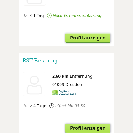
< 1 Tag
Nach Terminvereinbarung
Profil anzeigen
RST Beratung
2,60 km
Entfernung
01099 Dresden
> 4 Tage
öffnet Mo 08:30
Profil anzeigen