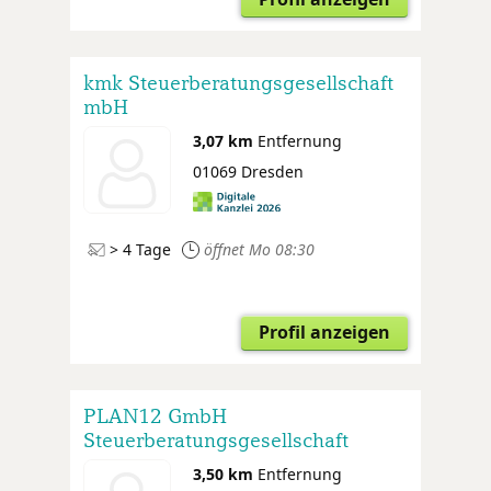
kmk Steuerberatungsgesellschaft
mbH
3,07 km
Entfernung
01069 Dresden
> 4 Tage
öffnet Mo 08:30
Profil anzeigen
PLAN12 GmbH
Steuerberatungsgesellschaft
3,50 km
Entfernung