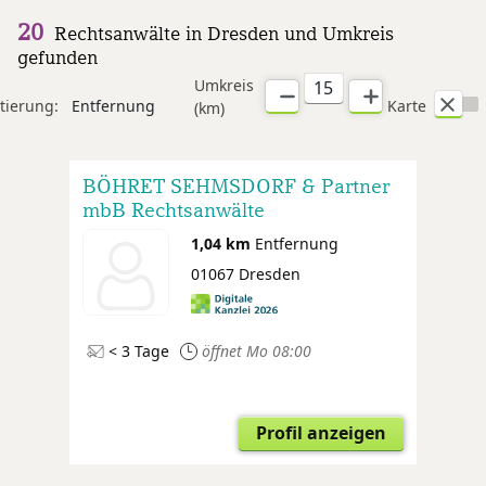
20
Rechtsanwälte in Dresden und Umkreis
gefunden
Umkreis
tierung:
Entfernung
Karte
(km)
BÖHRET SEHMSDORF & Partner
mbB Rechtsanwälte
Wirtschaftsprüfer Steuerberater
1,04 km
Entfernung
01067 Dresden
< 3 Tage
öffnet Mo 08:00
Profil anzeigen