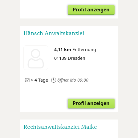
Profil anzeigen
Hänsch Anwaltskanzlei
4,11 km
Entfernung
01139 Dresden
> 4 Tage
öffnet Mo 09:00
Profil anzeigen
Rechtsanwaltskanzlei Malke