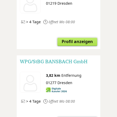
01219 Dresden
> 4 Tage
öffnet Mo 08:00
Profil anzeigen
WPG/StBG BANSBACH GmbH
3,82 km
Entfernung
01277 Dresden
> 4 Tage
öffnet Mo 08:00