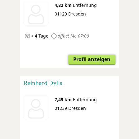
4,82 km
Entfernung
01129 Dresden
> 4 Tage
öffnet Mo 07:00
Profil anzeigen
Reinhard Dylla
7,49 km
Entfernung
01239 Dresden